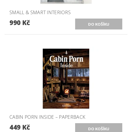
SMALL & SMART INTERIORS
990 Kč
CABIN PORN INSIDE – PAPERBACK
449 Kč