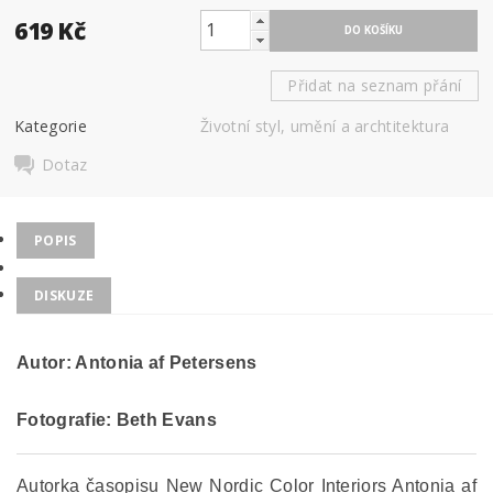
619 Kč
Přidat na seznam přání
Kategorie
Životní styl, umění a archtitektura
Dotaz
POPIS
DISKUZE
Autor: Antonia af Petersens
Fotografie: Beth Evans
Autorka časopisu New Nordic Color Interiors Antonia af