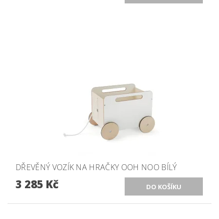
DŘEVĚNÝ VOZÍK NA HRAČKY OOH NOO BÍLÝ
3 285 Kč