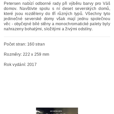
Petersen nabízí odborné rady při výběru barvy pro Váš
domov. Navštivte spolu s ní deset severských domů,
které jsou rozděleny do tří různých typů. Všechny tyto
jedinečné severské domy však mají jednu společnou
věc - obyčejné bílé stěny a monochromatické palety byly
nahrazeny bohatými, složitými a živými odstíny.
Počet stran: 160 stran
Rozměry: 222 x 259 mm
Rok vydání: 2017