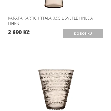
KARAFA KARTIO IITTALA 0,95 L SVĚTLE HNĚDÁ
LINEN
2 690 Kč