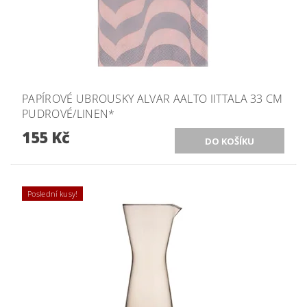
PAPÍROVÉ UBROUSKY ALVAR AALTO IITTALA 33 CM
PUDROVÉ/LINEN*
155 Kč
Poslední kusy!