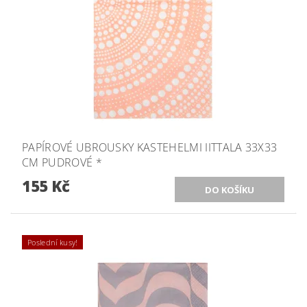
PAPÍROVÉ UBROUSKY KASTEHELMI IITTALA 33X33
CM PUDROVÉ *
155 Kč
Poslední kusy!