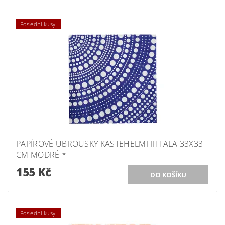
Poslední kusy!
PAPÍROVÉ UBROUSKY KASTEHELMI IITTALA 33X33
CM MODRÉ *
155 Kč
Poslední kusy!