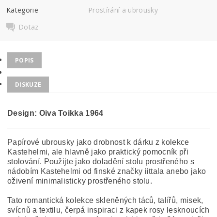
Kategorie
Prostírání a ubrousky
Dotaz
POPIS
DISKUZE
Design: Oiva Toikka 1964
Papírové ubrousky jako drobnost k dárku z kolekce
Kastehelmi, ale hlavně jako praktický pomocník při
stolování. Použijte jako doladění stolu prostřeného s
nádobím Kastehelmi od finské značky iittala anebo jako
oživení minimalisticky prostřeného stolu.
Tato romantická kolekce skleněných táců, talířů, misek,
svícnů a textilu, čerpá inspiraci z kapek rosy lesknoucích