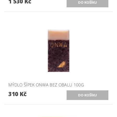
1 530 Kč
MÝDLO ŠÍPEK ONWA BEZ OBALU 100G
310 Kč