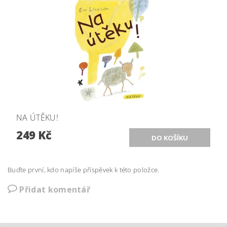
NA ÚTĚKU!
249 Kč
Buďte první, kdo napíše příspěvek k této položce.
Přidat komentář