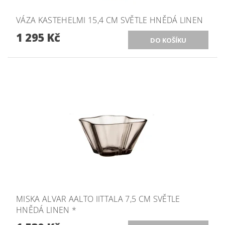
VÁZA KASTEHELMI 15,4 CM SVĚTLE HNĚDÁ LINEN
1 295 Kč
MISKA ALVAR AALTO IITTALA 7,5 CM SVĚTLE
HNĚDÁ LINEN *