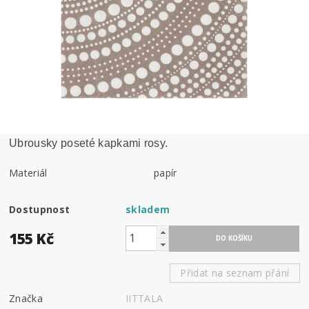
Ubrousky poseté kapkami rosy.
Materiál
papír
Dostupnost
skladem
155 Kč
Přidat na seznam přání
Značka
IITTALA