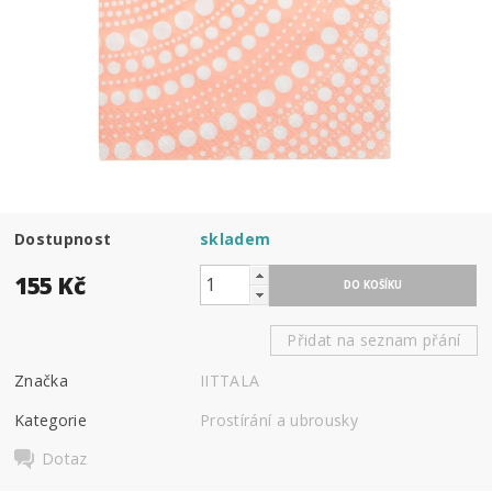
Dostupnost
skladem
155 Kč
Přidat na seznam přání
Značka
IITTALA
Kategorie
Prostírání a ubrousky
Dotaz