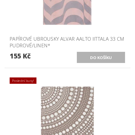
PAPÍROVÉ UBROUSKY ALVAR AALTO IITTALA 33 CM
PUDROVÉ/LINEN*
155 Kč
Poslední kusy!