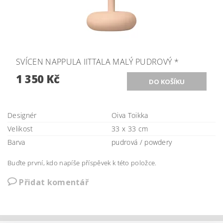
SVÍCEN NAPPULA IITTALA MALÝ PUDROVÝ *
1 350 Kč
Designér
Oiva Toikka
Velikost
33 x 33 cm
Barva
pudrová / powdery
Buďte první, kdo napíše příspěvek k této položce.
Přidat komentář