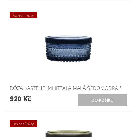
Poslední kusy!
DÓZA KASTEHELMI IITTALA MALÁ ŠEDOMODRÁ *
920 Kč
Poslední kusy!