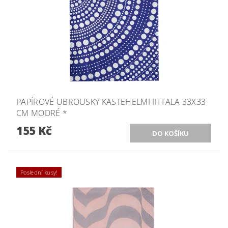
PAPÍROVÉ UBROUSKY KASTEHELMI IITTALA 33X33
CM MODRÉ *
155 Kč
Poslední kusy!