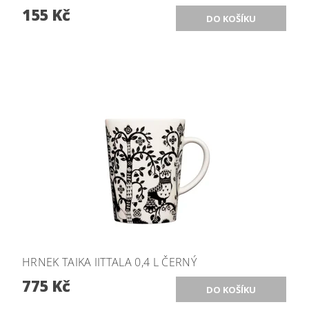
155 Kč
HRNEK TAIKA IITTALA 0,4 L ČERNÝ
775 Kč