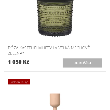
DÓZA KASTEHELMI IITTALA VELKÁ MECHOVĚ
ZELENÁ*
1 050 Kč
Poslední kusy!