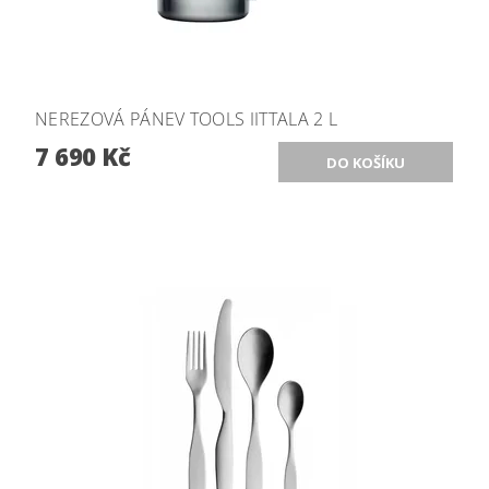
NEREZOVÁ PÁNEV TOOLS IITTALA 2 L
7 690 Kč