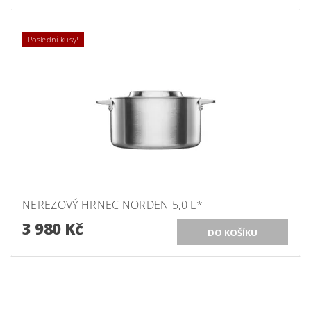
Poslední kusy!
NEREZOVÝ HRNEC NORDEN 5,0 L*
3 980 Kč