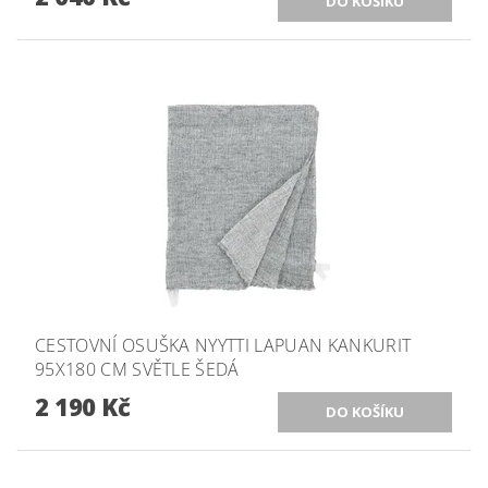
CESTOVNÍ OSUŠKA NYYTTI LAPUAN KANKURIT
95X180 CM SVĚTLE ŠEDÁ
2 190 Kč