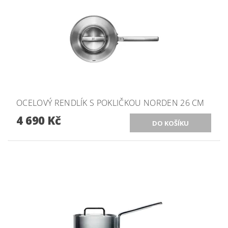
OCELOVÝ RENDLÍK S POKLIČKOU NORDEN 26 CM
4 690 Kč