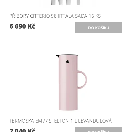
PŘÍBORY CITTERIO 98 IITTALA SADA 16 KS
6 690 Kč
TERMOSKA EM77 STELTON 1 L LEVANDULOVÁ
2 040 Kč