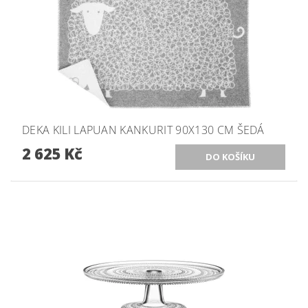
DEKA KILI LAPUAN KANKURIT 90X130 CM ŠEDÁ
2 625 Kč