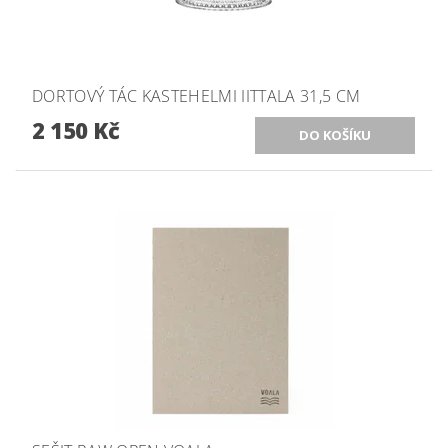
DORTOVÝ TÁC KASTEHELMI IITTALA 31,5 CM
2 150 Kč