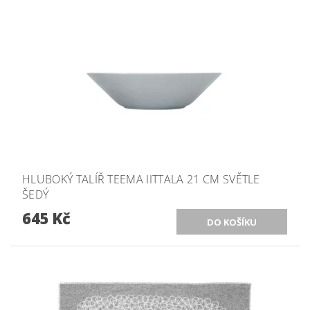
HLUBOKÝ TALÍŘ TEEMA IITTALA 21 CM SVĚTLE
ŠEDÝ
645 Kč