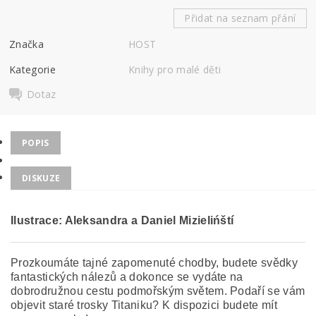
Přidat na seznam přání
Značka
HOST
Kategorie
Knihy pro malé děti
Dotaz
POPIS
DISKUZE
Ilustrace: Aleksandra a Daniel Mizielińští
Prozkoumáte tajné zapomenuté chodby, budete svědky
fantastických nálezů a dokonce se vydáte na
dobrodružnou cestu podmořským světem. Podaří se vám
objevit staré trosky Titaniku? K dispozici budete mít