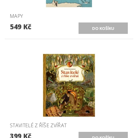
MAPY
549 Kč
STAVITELÉ Z ŘÍŠE ZVÍŘAT
399 Kč