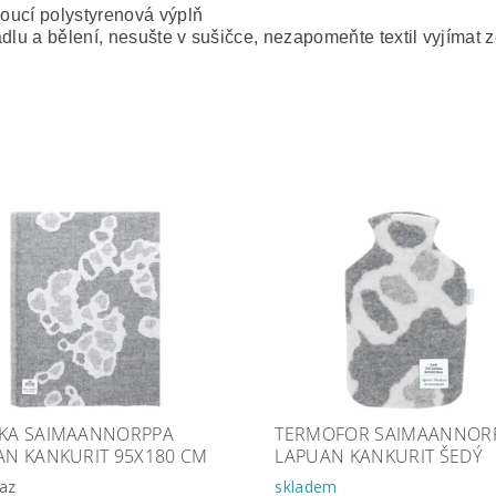
oucí polystyrenová výplň
lu a bělení, nesušte v sušičce, nezapomeňte textil vyjímat z
KA SAIMAANNORPPA
TERMOFOR SAIMAANNOR
AN KANKURIT 95X180 CM
LAPUAN KANKURIT ŠEDÝ
az
skladem