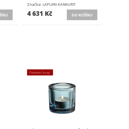
Značka:
LAPUAN KANKURIT
4 631 Kč
Poslední kusy!