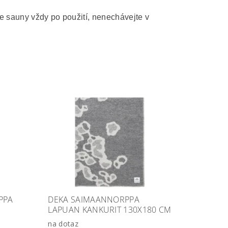
e sauny vždy po použití, nenechávejte v
PPA
DEKA SAIMAANNORPPA
LAPUAN KANKURIT 130X180 CM
na dotaz