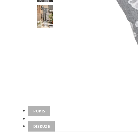
POPIS
DISKUZE