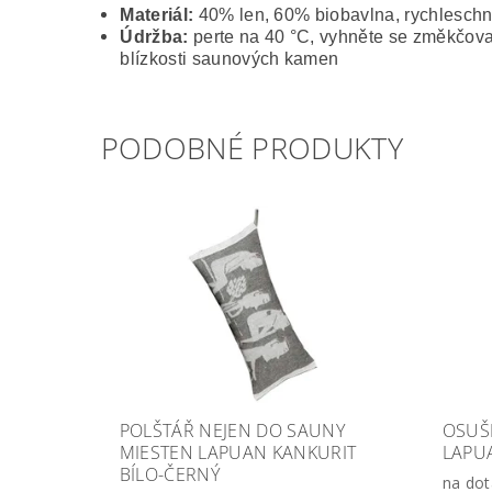
Materiál:
40% len, 60% biobavlna, rychleschn
Údržba:
perte na 40 °C,
vyhněte se změkčovad
blízkosti saunových kamen
PODOBNÉ PRODUKTY
POLŠTÁŘ NEJEN DO SAUNY
OSUŠ
MIESTEN LAPUAN KANKURIT
LAPU
BÍLO-ČERNÝ
na dot