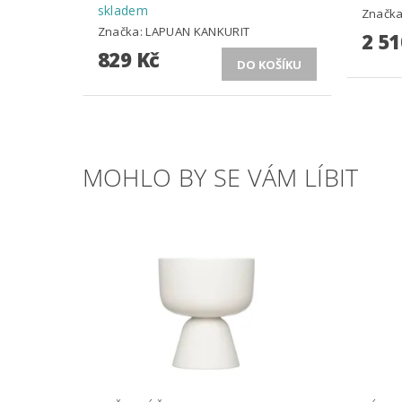
skladem
Značk
Značka:
LAPUAN KANKURIT
2 51
829 Kč
MOHLO BY SE VÁM LÍBIT