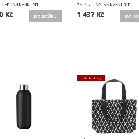
a:
LAPUAN KANKURIT
Značka:
LAPUAN KANKURIT
0 Kč
1 437 Kč
Poslední kusy!