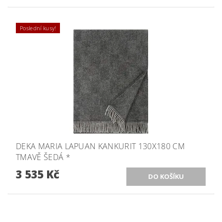
Poslední kusy!
DEKA MARIA LAPUAN KANKURIT 130X180 CM
TMAVĚ ŠEDÁ *
3 535 Kč