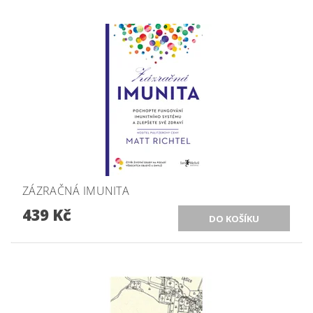
ZÁZRAČNÁ IMUNITA
439 Kč