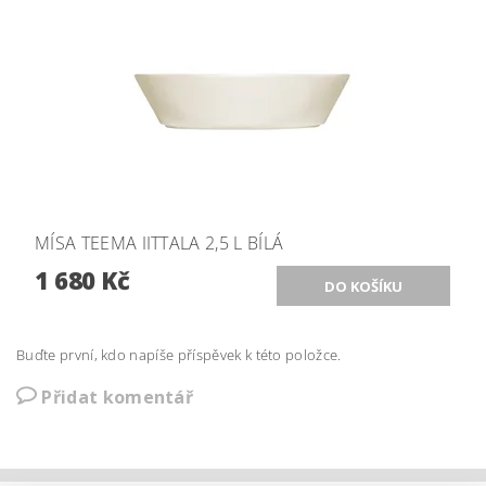
MÍSA TEEMA IITTALA 2,5 L BÍLÁ
1 680 Kč
Buďte první, kdo napíše příspěvek k této položce.
Přidat komentář