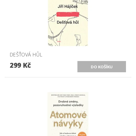
DEŠŤOVÁ HŮL
299 Kč