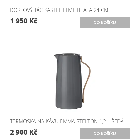
DORTOVÝ TÁC KASTEHELMI IITTALA 24 CM
1 950 Kč
TERMOSKA NA KÁVU EMMA STELTON 1,2 L ŠEDÁ
2 900 Kč