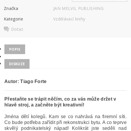
Značka
JAN MELVIL PUBLISHING
Kategorie
Vzdělávací knihy
Dotaz
POPIS
DISKUZE
Autor: Tiago Forte
Přestaňte se trápit něčím, co za vás může držet v
hlavě stroj, a začněte být kreativní!
Jména dětí kolegů. Kam se co nahrává na firemní síti.
Co bude potřeba zařídit při rekonstrukci bytu. A co teprve
skvělý podnikatelský nápad! Kolikrát jste seděli nad