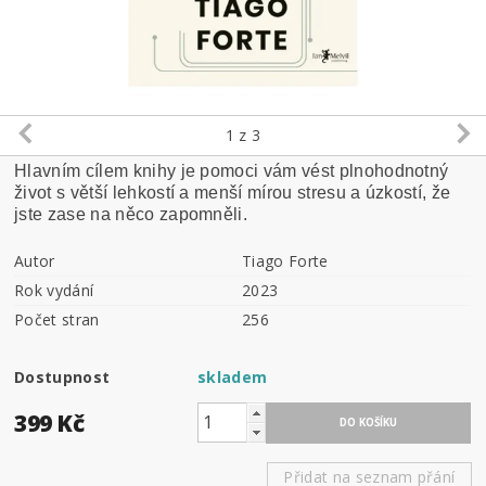
1
z 3
Hlavním cílem knihy je pomoci vám vést plnohodnotný
život s větší lehkostí a menší mírou stresu a úzkostí, že
jste zase na něco zapomněli.
Autor
Tiago Forte
Rok vydání
2023
Počet stran
256
Dostupnost
skladem
399 Kč
Přidat na seznam přání