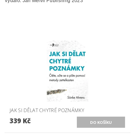
Vydalo: Jan Melvil Publishing 2023
JAK SI DĚLAT CHYTRÉ POZNÁMKY
339 Kč