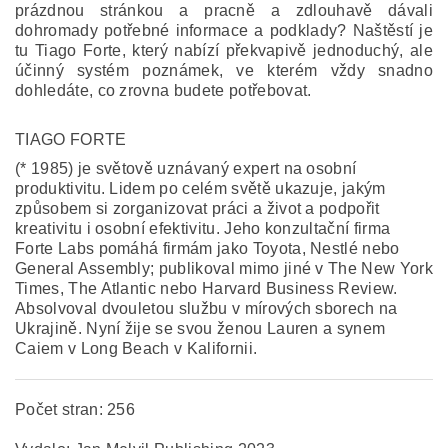
prázdnou stránkou a pracně a zdlouhavě dávali
dohromady potřebné informace a podklady? Naštěstí je
tu Tiago Forte, který nabízí překvapivě jednoduchý, ale
účinný systém poznámek, ve kterém vždy snadno
dohledáte, co zrovna budete potřebovat.
TIAGO FORTE
(* 1985) je světově uznávaný expert na osobní
produktivitu. Lidem po celém světě ukazuje, jakým
způsobem si zorganizovat práci a život a podpořit
kreativitu i osobní efektivitu. Jeho konzultační firma
Forte Labs pomáhá firmám jako Toyota, Nestlé nebo
General Assembly; publikoval mimo jiné v The New York
Times, The Atlantic nebo Harvard Business Review.
Absolvoval dvouletou službu v mírových sborech na
Ukrajině. Nyní žije se svou ženou Lauren a synem
Caiem v Long Beach v Kalifornii.
Počet stran:
256