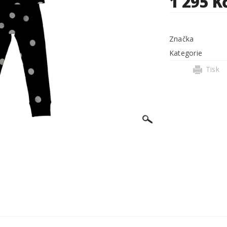
1 295 K
Značka
Kategorie
Tisk