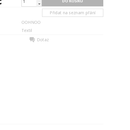
č
Přidat na seznam přání
OOHNOO
Textil
Dotaz