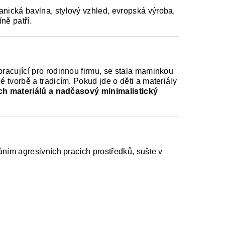
nická bavlna, stylový vzhled, evropská výroba,
íně patří.
racující pro rodinnou firmu, se stala maminkou
tvorbě a tradicím. Pokud jde o děti a materiály
ích materiálů a nadčasový minimalistický
ním agresivních pracích prostředků, sušte v