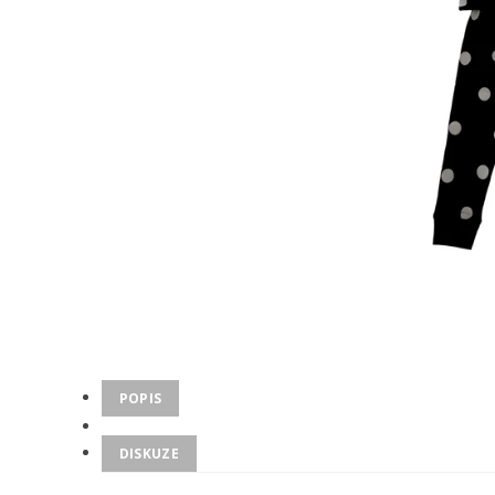
POPIS
DISKUZE