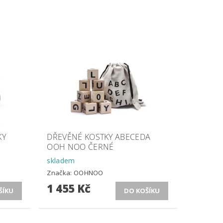
KY
DŘEVĚNÉ KOSTKY ABECEDA
OOH NOO ČERNÉ
skladem
Značka:
OOHNOO
1 455 Kč