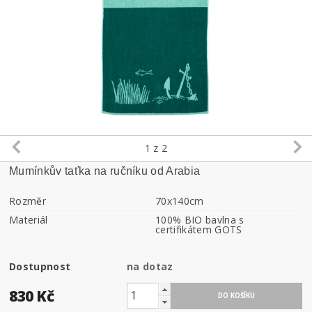
1
z 2
Mumínkův taťka na ručníku od Arabia
Rozměr
70x140cm
Materiál
100% BIO bavlna s
certifikátem GOTS
Dostupnost
na dotaz
830 Kč