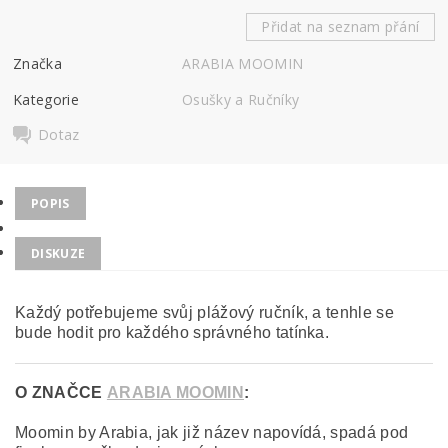
Přidat na seznam přání
Značka
ARABIA MOOMIN
Kategorie
Osušky a Ručníky
Dotaz
POPIS
DISKUZE
Každý potřebujeme svůj plážový ručník, a tenhle se
bude hodit pro každého správného tatínka.
O ZNAČCE
ARABIA MOOMIN
:
Moomin by Arabia, jak již název napovídá, spadá pod