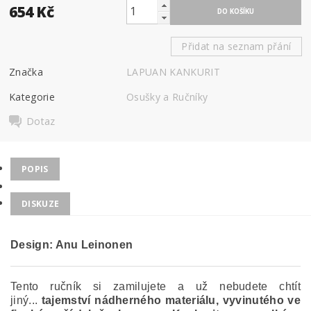
654 Kč
Přidat na seznam přání
Značka
LAPUAN KANKURIT
Kategorie
Osušky a Ručníky
Dotaz
POPIS
DISKUZE
Design: Anu Leinonen
Tento ručník si zamilujete a už nebudete chtít
jiný...
tajemství nádherného materiálu, vyvinutého ve