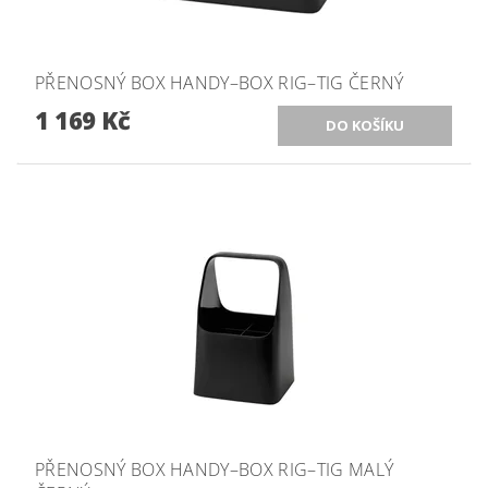
PŘENOSNÝ BOX HANDY–BOX RIG–TIG ČERNÝ
1 169 Kč
PŘENOSNÝ BOX HANDY–BOX RIG–TIG MALÝ