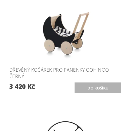
DŘEVĚNÝ KOČÁREK PRO PANENKY OOH NOO
ČERNÝ
3 420 Kč