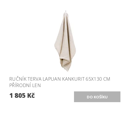
RUČNÍK TERVA LAPUAN KANKURIT 65X130 CM
PŘÍRODNÍ LEN
1 805 Kč