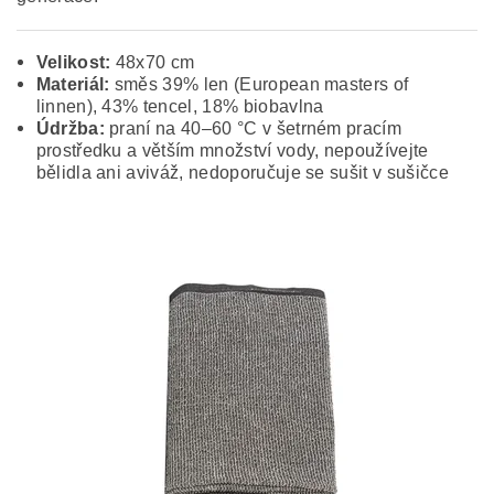
Velikost:
48x70 cm
Materiál:
směs 39% len (European masters of
linnen), 43% tencel, 18% biobavlna
Údržba:
praní na 40–60 °C v šetrném pracím
prostředku a větším množství vody, nepoužívejte
bělidla ani aviváž, nedoporučuje se sušit v sušičce