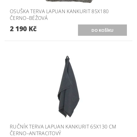
OSUŠKA TERVA LAPUAN KANKURIT 85X180
ČERNO–BÉŽOVÁ
2 190 Kč
RUČNÍK TERVA LAPUAN KANKURIT 65X130 CM
ČERNO–ANTRACITOVÝ