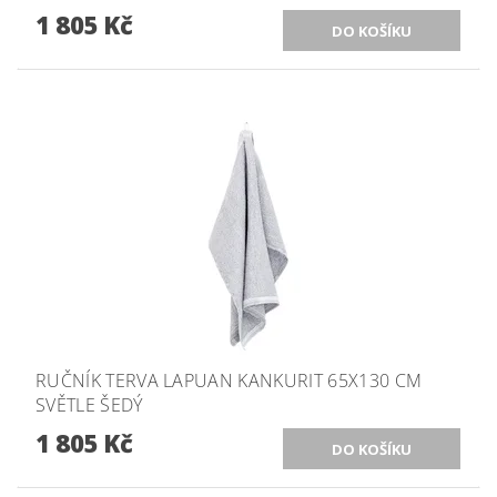
1 805 Kč
RUČNÍK TERVA LAPUAN KANKURIT 65X130 CM
SVĚTLE ŠEDÝ
1 805 Kč