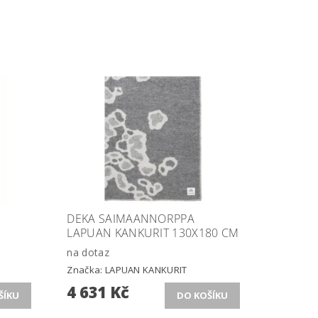
DEKA SAIMAANNORPPA
LAPUAN KANKURIT 130X180 CM
na dotaz
Značka:
LAPUAN KANKURIT
4 631 Kč