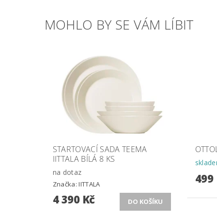
MOHLO BY SE VÁM LÍBIT
STARTOVACÍ SADA TEEMA
OTTO
IITTALA BÍLÁ 8 KS
sklad
na dotaz
499
Značka:
IITTALA
4 390 Kč