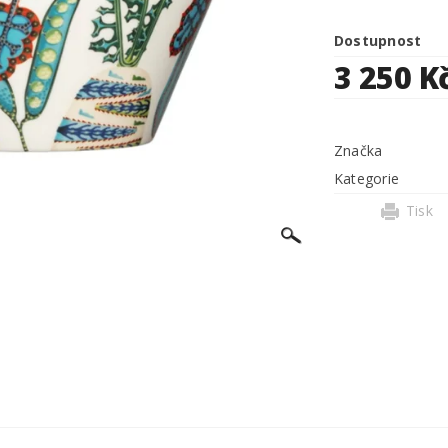
Dostupnost
3 250 K
Značka
Kategorie
Tisk