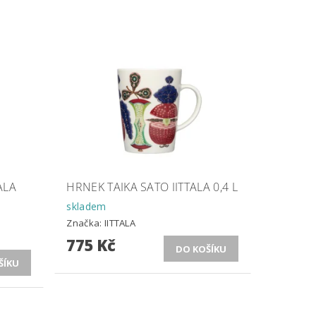
ALA
HRNEK TAIKA SATO IITTALA 0,4 L
skladem
Značka:
IITTALA
775 Kč