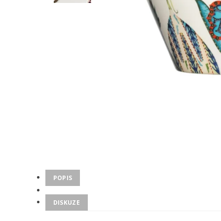
POPIS
DISKUZE