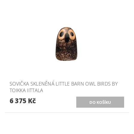
SOVIČKA SKLENĚNÁ LITTLE BARN OWL BIRDS BY
TOIKKA IITTALA
6 375 Kč