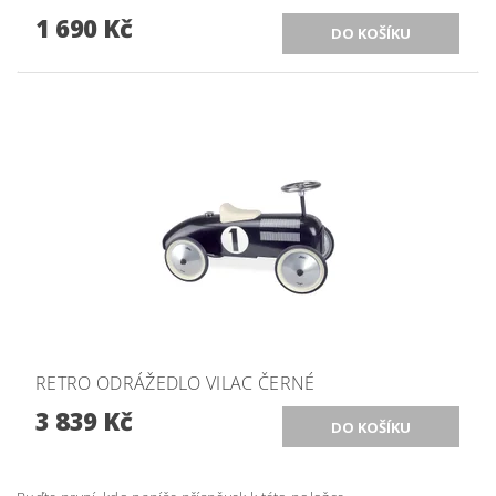
1 690 Kč
RETRO ODRÁŽEDLO VILAC ČERNÉ
3 839 Kč