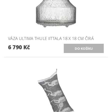
VÁZA ULTIMA THULE IITTALA 18 X 18 CM ČIRÁ
6 790 Kč