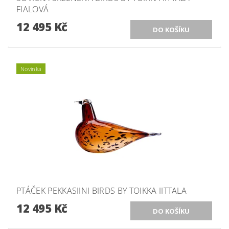
FIALOVÁ
12 495 Kč
Novinka
PTÁČEK PEKKASIINI BIRDS BY TOIKKA IITTALA
12 495 Kč