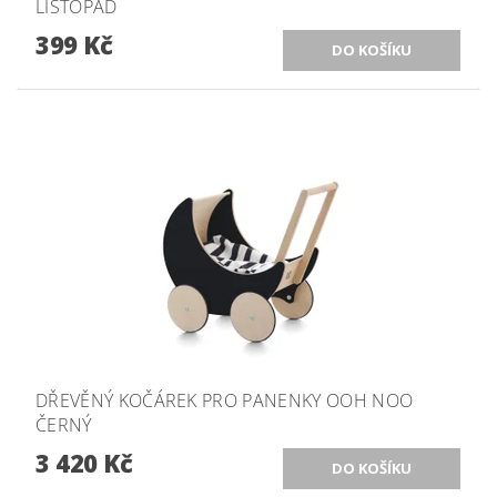
LISTOPÁD
399 Kč
DŘEVĚNÝ KOČÁREK PRO PANENKY OOH NOO
ČERNÝ
3 420 Kč