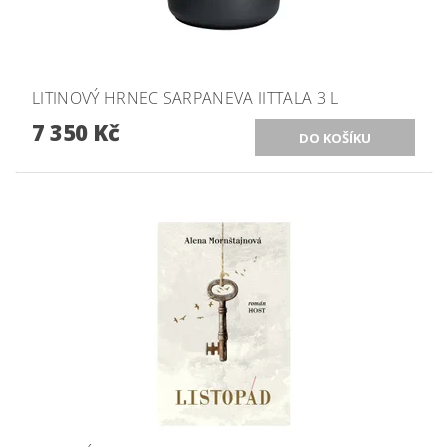
LITINOVÝ HRNEC SARPANEVA IITTALA 3 L
7 350 Kč