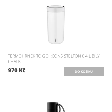
TERMOHRNEK TO GO I:CONS STELTON 0,4 L BÍLÝ
CHALK
970 Kč