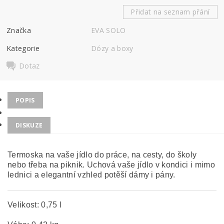
Přidat na seznam přání
Značka
EVA SOLO
Kategorie
Dózy a boxy
Dotaz
POPIS
DISKUZE
Termoska na vaše jídlo do práce, na cesty, do školy
nebo třeba na piknik. Uchová vaše jídlo v kondici i mimo
lednici a elegantní vzhled potěší dámy i pány.
Velikost: 0,75 l