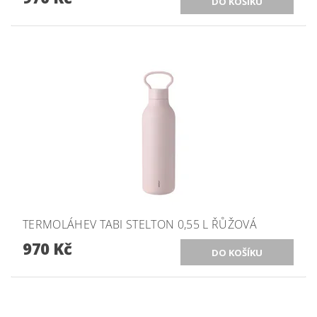
TERMOLÁHEV TABI STELTON 0,55 L ŘŮŽOVÁ
970 Kč