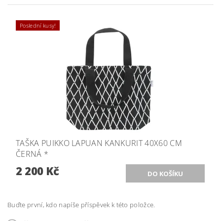
Poslední kusy!
TAŠKA PUIKKO LAPUAN KANKURIT 40X60 CM
ČERNÁ *
2 200 Kč
Buďte první, kdo napíše příspěvek k této položce.