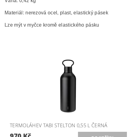
Váha: 0,42 kg
Materiál: nerezová ocel, plast, elastický pásek
Lze mýt v myčce kromě elastického pásku
TERMOLÁHEV TABI STELTON 0,55 L ČERNÁ
970 Kč