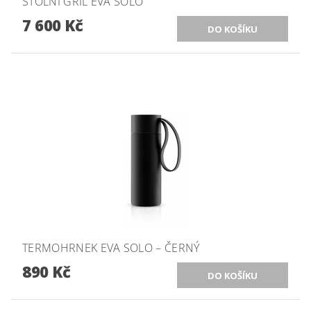
STOLNÍ GRIL EVA SOLO
7 600 Kč
TERMOHRNEK EVA SOLO – ČERNÝ
890 Kč