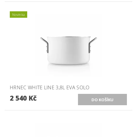
Novinka
HRNEC WHITE LINE 3,8L EVA SOLO
2 540 Kč