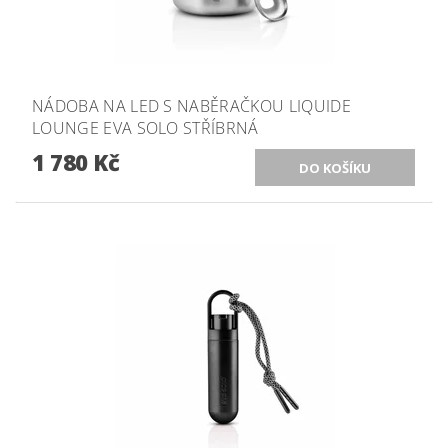
NÁDOBA NA LED S NABĚRAČKOU LIQUIDE
LOUNGE EVA SOLO STŘÍBRNÁ
1 780 Kč