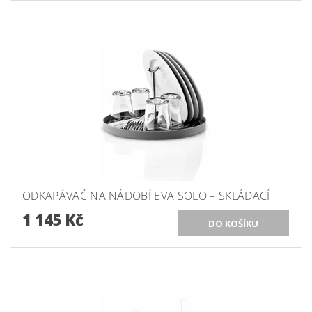
ODKAPÁVAČ NA NÁDOBÍ EVA SOLO – SKLÁDACÍ
1 145 Kč