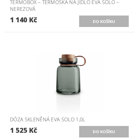
TERMOBOX – TERMOSKA NA JÍDLO EVA SOLO –
NEREZOVÁ
1 140 Kč
DÓZA SKLENĚNÁ EVA SOLO 1,0L
1 525 Kč