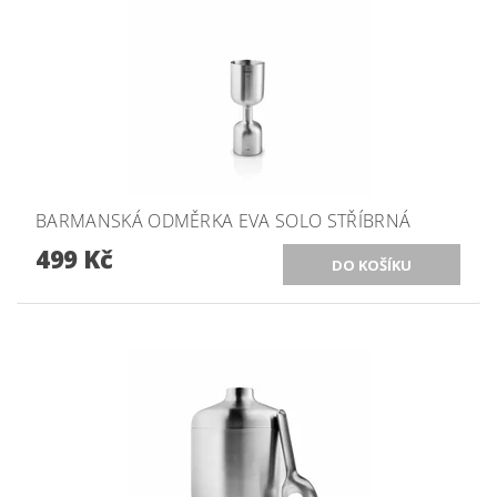
BARMANSKÁ ODMĚRKA EVA SOLO STŘÍBRNÁ
499 Kč