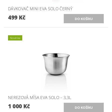
DÁVKOVAČ MINI EVA SOLO ČERNÝ
499 Kč
Novinka
NEREZOVÁ MÍSA EVA SOLO – 3,3L
1 000 Kč