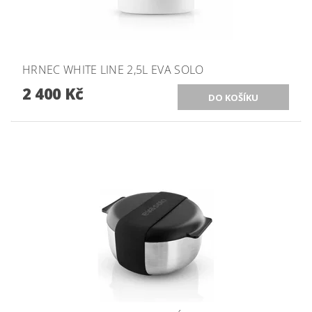
HRNEC WHITE LINE 2,5L EVA SOLO
2 400 Kč