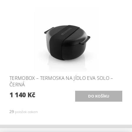
TERMOBOX – TERMOSKA NA JÍDLO EVA SOLO –
ČERNÁ
1 140 Kč
29
položek celkem