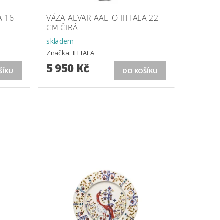
A 16
VÁZA ALVAR AALTO IITTALA 22
CM ČIRÁ
skladem
Značka:
IITTALA
5 950 Kč