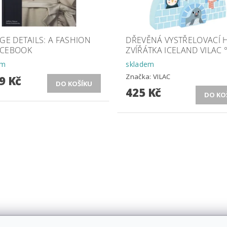
GE DETAILS: A FASHION
DŘEVĚNÁ VYSTŘELOVACÍ 
CEBOOK
ZVÍŘÁTKA ICELAND VILAC 
em
skladem
Značka:
VILAC
9 Kč
425 Kč