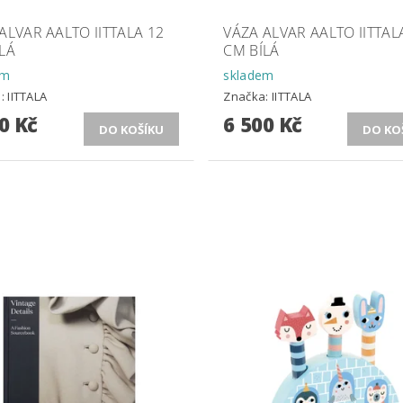
ALVAR AALTO IITTALA 12
VÁZA ALVAR AALTO IITTAL
LÁ
CM BÍLÁ
em
skladem
a:
IITTALA
Značka:
IITTALA
0 Kč
6 500 Kč