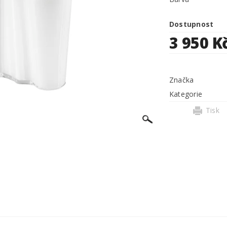
Dostupnost
3 950 K
Značka
Kategorie
Tisk