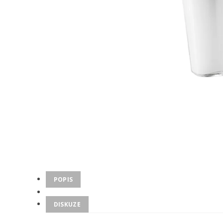
POPIS
DISKUZE