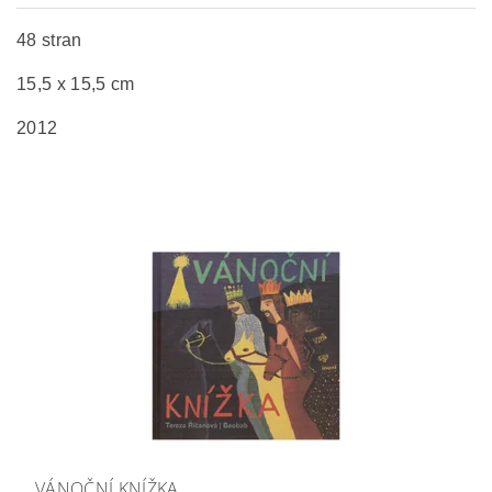
48 stran
15,5 x 15,5 cm
2012
VÁNOČNÍ KNÍŽKA