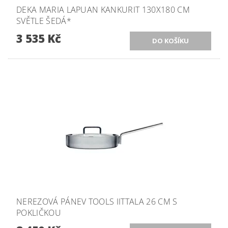
DEKA MARIA LAPUAN KANKURIT 130X180 CM
SVĚTLE ŠEDÁ*
3 535 Kč
NEREZOVÁ PÁNEV TOOLS IITTALA 26 CM S
POKLIČKOU