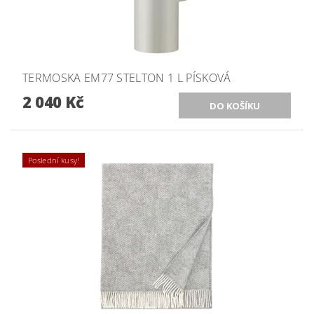
TERMOSKA EM77 STELTON 1 L PÍSKOVÁ
2 040 Kč
Poslední kusy!