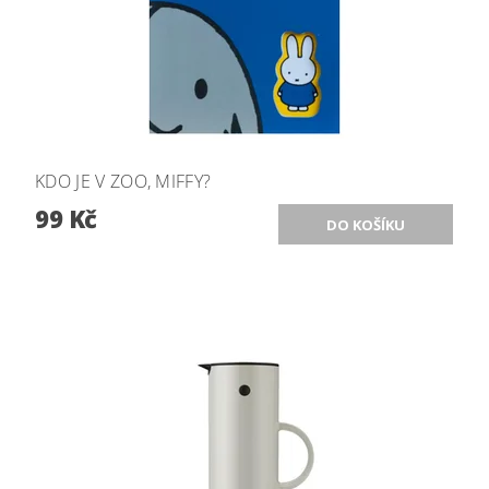
KDO JE V ZOO, MIFFY?
99 Kč