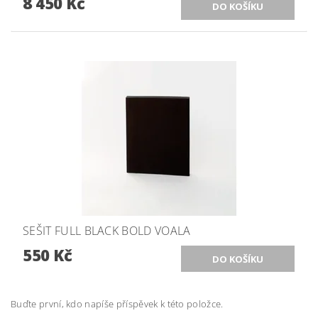
8 450 Kč
SEŠIT FULL BLACK BOLD VOALA
550 Kč
Buďte první, kdo napíše příspěvek k této položce.