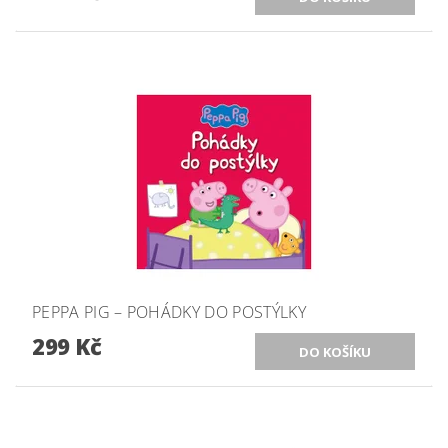
PEPPA PIG – POHÁDKY DO POSTÝLKY
299 Kč