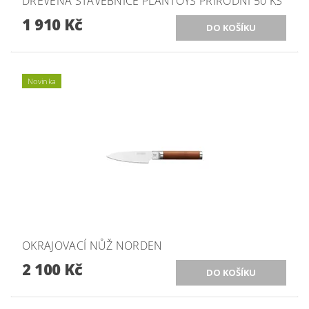
DŘEVĚNÁ STAVEBNICE PLANTOYS PŘÍRODNÍ 50 KS
1 910 Kč
Novinka
OKRAJOVACÍ NŮŽ NORDEN
2 100 Kč