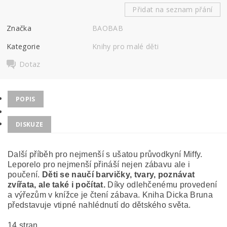
Přidat na seznam přání
Značka
BAOBAB
Kategorie
Knihy pro malé děti
Dotaz
POPIS
DISKUZE
Další příběh pro nejmenší s ušatou průvodkyní Miffy.
Leporelo pro nejmenší přináší nejen zábavu ale i
poučení.
Děti se naučí barvičky, tvary, poznávat
zvířata, ale také i počítat.
Díky odlehčenému provedení
a výřezům v knížce je čtení zábava. Kniha Dicka Bruna
představuje vtipné nahlédnutí do dětského světa.
14 stran