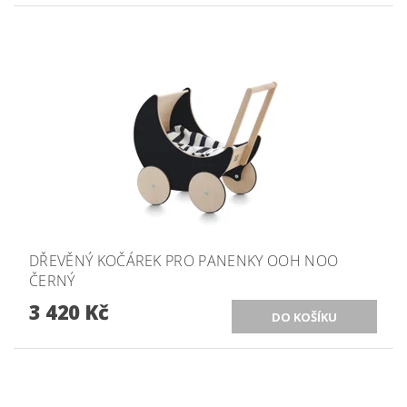
DŘEVĚNÝ KOČÁREK PRO PANENKY OOH NOO
ČERNÝ
3 420 Kč