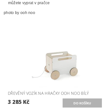
můžete vyprat v pračce
photo by ooh noo
DŘEVĚNÝ VOZÍK NA HRAČKY OOH NOO BÍLÝ
3 285 Kč