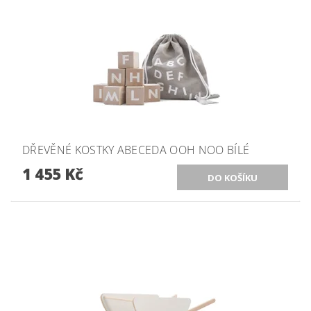
DŘEVĚNÉ KOSTKY ABECEDA OOH NOO BÍLÉ
1 455 Kč