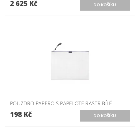
2 625 Kč
POUZDRO PAPERO S PAPELOTE RASTR BÍLÉ
198 Kč