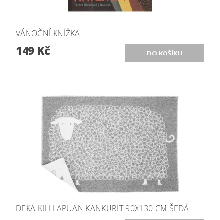
VÁNOČNÍ KNÍŽKA
149 Kč
DEKA KILI LAPUAN KANKURIT 90X130 CM ŠEDÁ