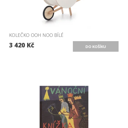
KOLEČKO OOH NOO BÍLÉ
3 420 Kč