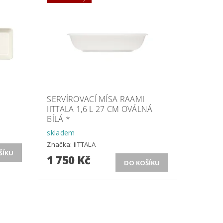
SERVÍROVACÍ MÍSA RAAMI
IITTALA 1,6 L 27 CM OVÁLNÁ
BÍLÁ *
skladem
Značka:
IITTALA
1 750 Kč