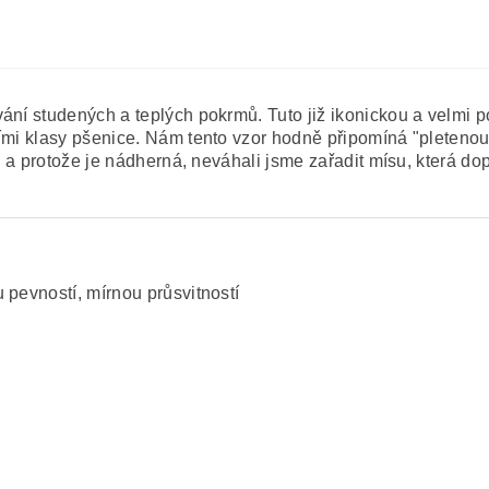
ání studených a teplých pokrmů. Tuto již ikonickou a velmi 
mi klasy pšenice. Nám tento vzor hodně připomíná "pletenou" 
, a protože je nádherná, neváhali jsme zařadit mísu, která dop
 pevností, mírnou průsvitností