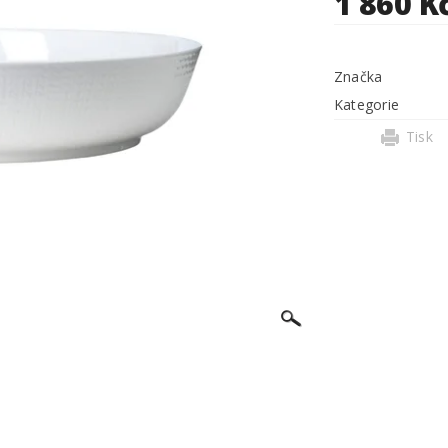
1 860 K
Značka
Kategorie
Tisk