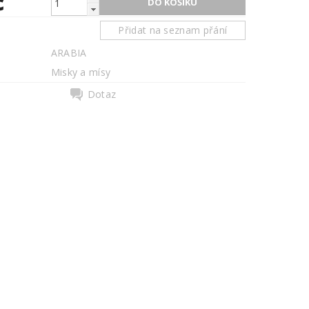
č
Přidat na seznam přání
ARABIA
Misky a mísy
Dotaz