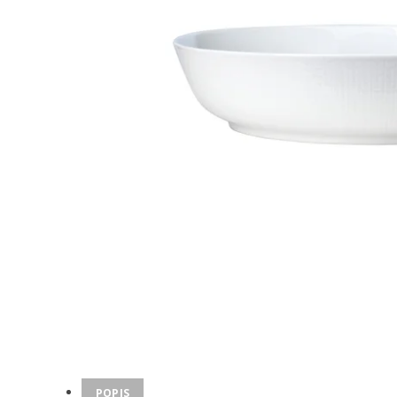
POPIS