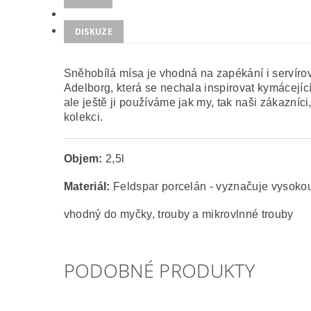
DISKUZE
Sněhobílá mísa je vhodná na zapékání i servírov
Adelborg, která se nechala inspirovat kymácející
ale ještě ji používáme jak my, tak naši zákazníci
kolekci.
Objem:
2,5l
Materiál:
Feldspar porcelán - vyznačuje vysokou
vhodný do myčky, trouby a mikrovlnné trouby
PODOBNÉ PRODUKTY