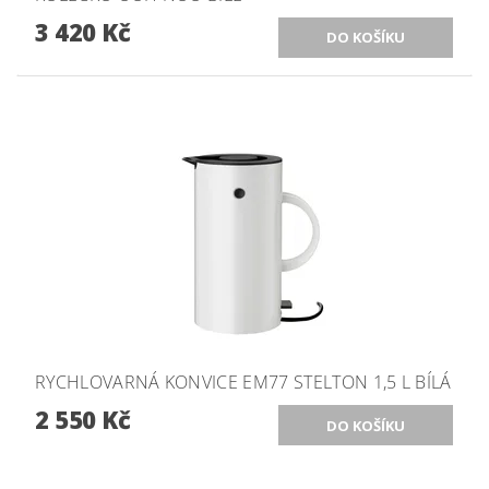
3 420 Kč
RYCHLOVARNÁ KONVICE EM77 STELTON 1,5 L BÍLÁ
2 550 Kč