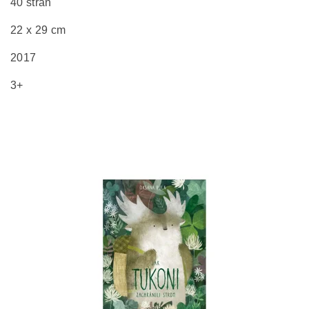
40 stran
22 x 29 cm
2017
3+