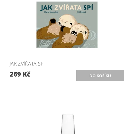
JAK ZVÍŘATA SPÍ
269 Kč