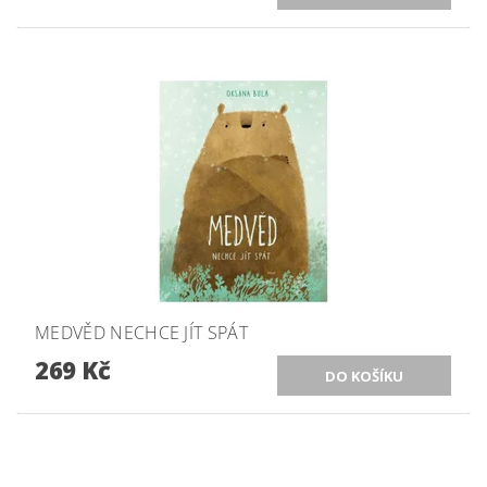
MEDVĚD NECHCE JÍT SPÁT
269 Kč