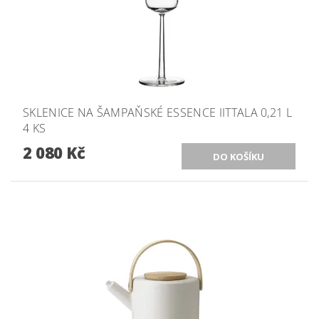
SKLENICE NA ŠAMPAŇSKÉ ESSENCE IITTALA 0,21 L
4 KS
2 080 Kč