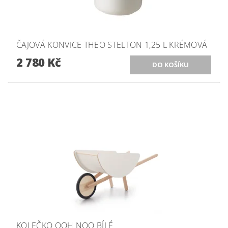
ČAJOVÁ KONVICE THEO STELTON 1,25 L KRÉMOVÁ
2 780 Kč
KOLEČKO OOH NOO BÍLÉ