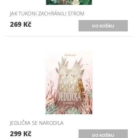
JAK TUKONI ZACHRÁNILI STROM
269 Kč
JEDLIČKA SE NARODILA
299 Kč