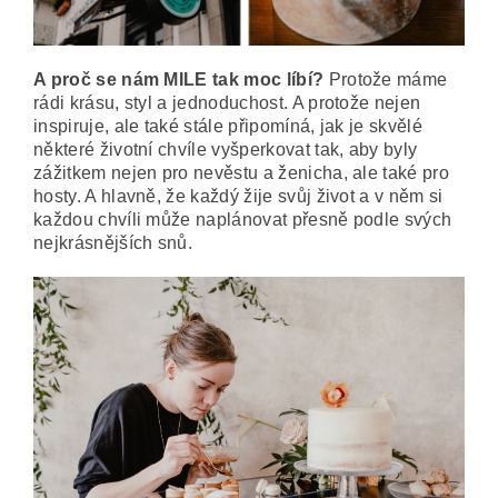
A proč se nám MILE tak moc líbí?
Protože máme
rádi krásu, styl a jednoduchost. A protože nejen
inspiruje, ale také stále připomíná, jak je skvělé
některé životní chvíle vyšperkovat tak, aby byly
zážitkem nejen pro nevěstu a ženicha, ale také pro
hosty. A hlavně, že každý žije svůj život a v něm si
každou chvíli může naplánovat přesně podle svých
nejkrásnějších snů.