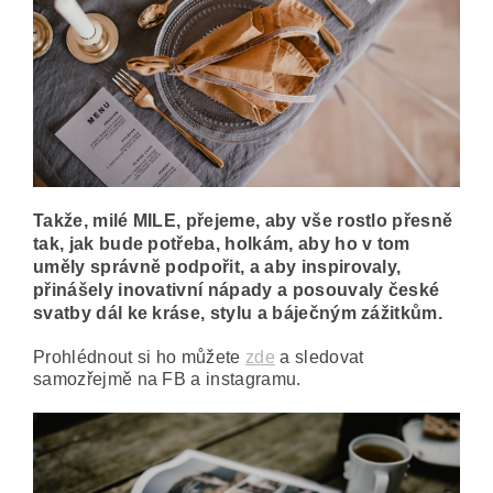
Takže, milé MILE, přejeme, aby vše rostlo přesně
tak, jak bude potřeba, holkám, aby ho v tom
uměly správně podpořit, a aby inspirovaly,
přinášely inovativní nápady a posouvaly české
svatby dál ke kráse, stylu a báječným zážitkům.
Prohlédnout si ho můžete
zde
a sledovat
samozřejmě na FB a instagramu.