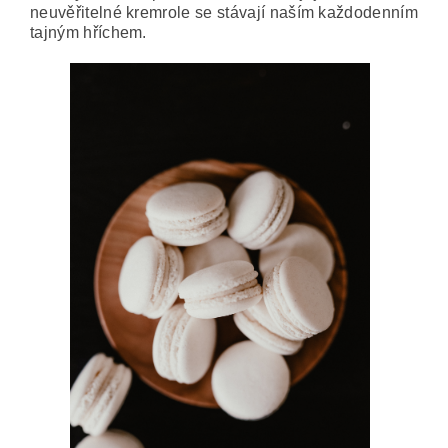
neuvěřitelné kremrole se stávají naším každodenním
tajným hříchem.