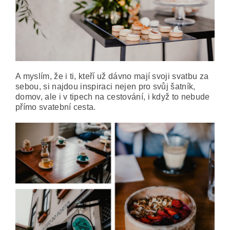
A myslím, že i ti, kteří už dávno mají svoji svatbu za
sebou, si najdou inspiraci nejen pro svůj šatník,
domov, ale i v tipech na cestování, i když to nebude
přímo svatební cesta.