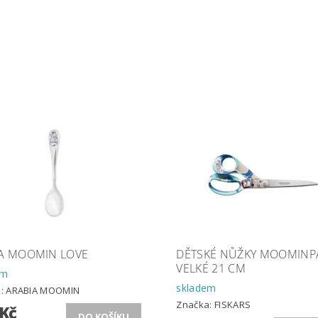
KA MOOMIN LOVE
DĚTSKÉ NŮŽKY MOOMINP
VELKÉ 21 CM
em
skladem
a:
ARABIA MOOMIN
Značka:
FISKARS
 Kč