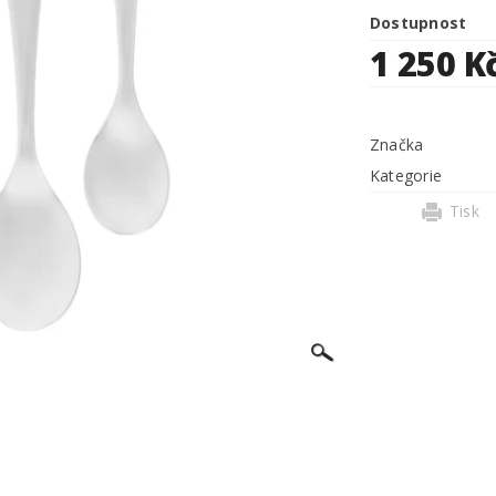
Dostupnost
1 250 K
Značka
Kategorie
Tisk