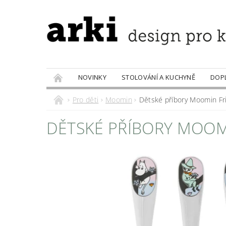
NOVINKY
STOLOVÁNÍ A KUCHYNĚ
DOP
PRODÁVANÉ ZNAČKY
DOBROTY
Pro děti
Moomin
Dětské příbory Moomin Fr
DĚTSKÉ PŘÍBORY MOOM