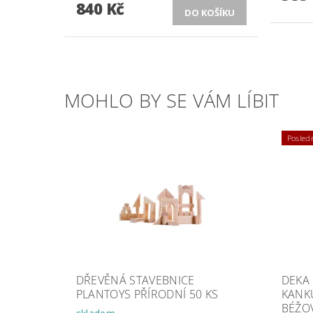
840 Kč
MOHLO BY SE VÁM LÍBIT
Posledn
DŘEVĚNÁ STAVEBNICE
DEKA
PLANTOYS PŘÍRODNÍ 50 KS
KANK
BÉŽO