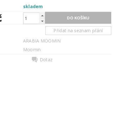
skladem
č
Přidat na seznam přání
ARABIA MOOMIN
Moomin
Dotaz