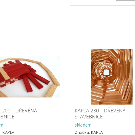
 200 – DŘEVĚNÁ
KAPLA 280 – DŘEVĚNÁ
EBNICE
STAVEBNICE
em
skladem
a:
KAPLA
Značka:
KAPLA