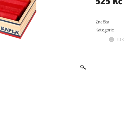
525 Kč
Značka
Kategorie
Tisk