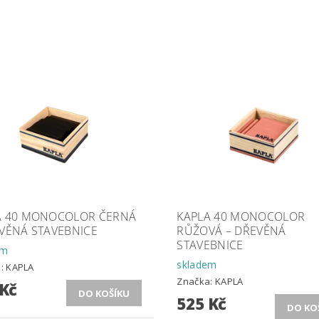
A 40 MONOCOLOR ČERNÁ
KAPLA 40 MONOCOLOR
EVĚNÁ STAVEBNICE
RŮŽOVÁ – DŘEVĚNÁ
STAVEBNICE
em
skladem
a:
KAPLA
Značka:
KAPLA
 Kč
525 Kč