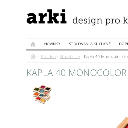
NOVINKY
STOLOVÁNÍ A KUCHYNĚ
DOP
PRODÁVANÉ ZNAČKY
DOBROTY
Pro děti
Stavebnice
Kapla 40 Monocolor čer
KAPLA 40 MONOCOLOR 