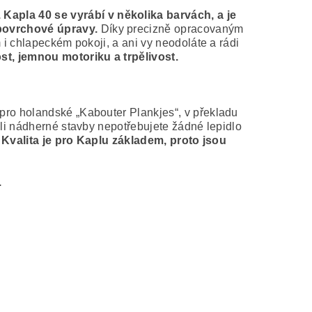
Kapla 40 se vyrábí v několika barvách, a je
 povrchové úpravy.
Díky precizně opracovaným
 i chlapeckém pokoji, a ani vy neodoláte a rádi
st, jemnou motoriku a trpělivost.
pro holandské „Kabouter Plankjes“, v překladu
ili nádherné stavby nepotřebujete žádné lepidlo
Kvalita je pro Kaplu základem, proto jsou
.