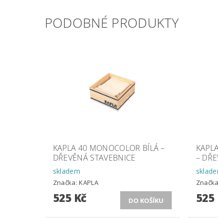
PODOBNÉ PRODUKTY
KAPLA 40 MONOCOLOR BÍLÁ –
KAPL
DŘEVĚNÁ STAVEBNICE
– DŘ
skladem
sklad
Značka:
KAPLA
Značk
525 Kč
525