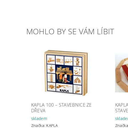
MOHLO BY SE VÁM LÍBIT
KAPLA 100 – STAVEBNICE ZE
KAPLA
DŘEVA
STAV
skladem
sklad
Značka:
KAPLA
Značk