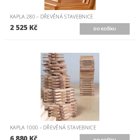
KAPLA 280 – DŘEVĚNÁ STAVEBNICE
2 525 Kč
KAPLA 1000 – DŘEVĚNÁ STAVEBNICE
6 880 Kč