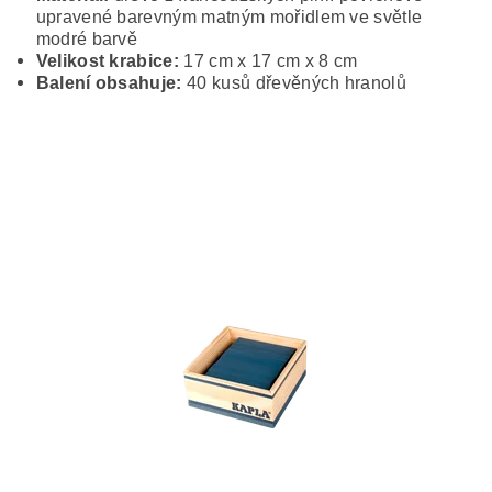
upravené barevným matným mořidlem ve světle
modré barvě
Velikost krabice:
17 cm x 17 cm x 8 cm
Balení obsahuje:
40 kusů dřevěných hranolů