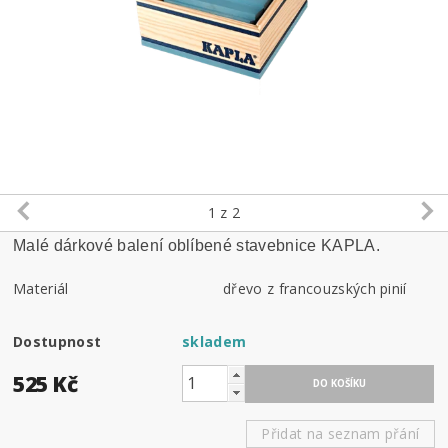
1
z 2
Malé dárkové balení oblíbené stavebnice KAPLA.
Materiál
dřevo z francouzských pinií
Dostupnost
skladem
525 Kč
Přidat na seznam přání