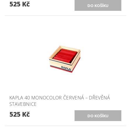
525 Kč
KAPLA 40 MONOCOLOR ČERVENÁ – DŘEVĚNÁ
STAVEBNICE
525 Kč