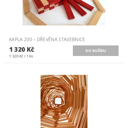
KAPLA 200 – DŘEVĚNÁ STAVEBNICE
1 320 Kč
1 320 Kč / 1 ks