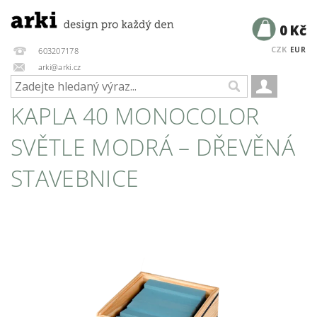
0 Kč
CZK
EUR
603207178
arki@arki.cz
KAPLA 40 MONOCOLOR
SVĚTLE MODRÁ – DŘEVĚNÁ
STAVEBNICE