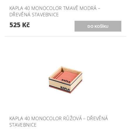
KAPLA 40 MONOCOLOR TMAVĚ MODRÁ –
DŘEVĚNÁ STAVEBNICE
525 Kč
KAPLA 40 MONOCOLOR RŮŽOVÁ – DŘEVĚNÁ
STAVEBNICE