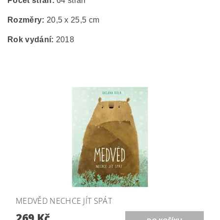
Počet stran:
64 stran
Rozměry:
20,5 x 25,5 cm
Rok vydání:
2018
MEDVĚD NECHCE JÍT SPÁT
269 Kč