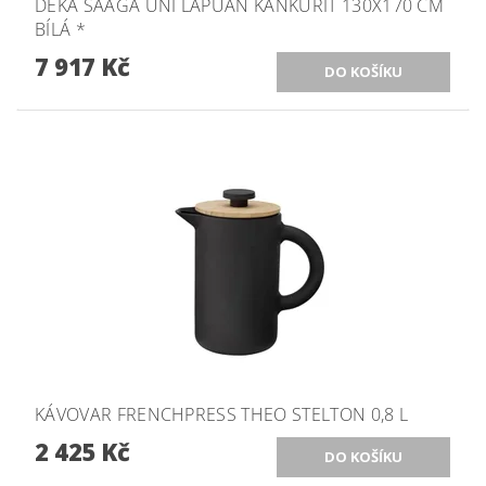
DEKA SAAGA UNI LAPUAN KANKURIT 130X170 CM
BÍLÁ *
7 917 Kč
KÁVOVAR FRENCHPRESS THEO STELTON 0,8 L
2 425 Kč