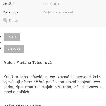
Značka
LABYRINT
Kategorie
Knihy pro malé děti
Dotaz
POPIS
DISKUZE
Autor: Mariana Tutschová
Králík a jeho přátelé v této krásně ilustrované knize
vysvětlují dětem běžně používaná slovní spojení: levou
zadní, šplouchat na maják, vzít roha, dát si dvacet a
mnoho dalších...