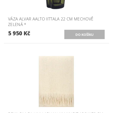
VÁZA ALVAR AALTO IITTALA 22 CM MECHOVĚ
ZELENÁ *
5 950 Kč