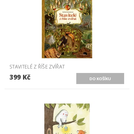
STAVITELÉ Z ŘÍŠE ZVÍŘAT
399 Kč