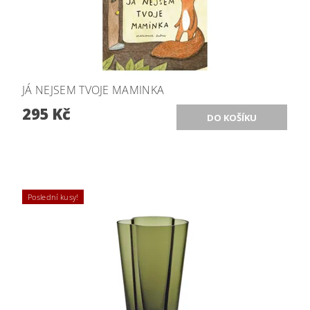
JÁ NEJSEM TVOJE MAMINKA
295 Kč
Poslední kusy!