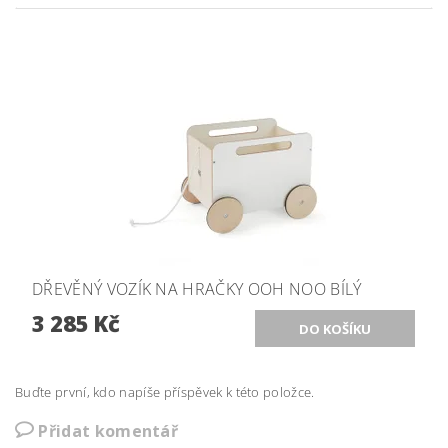
DŘEVĚNÝ VOZÍK NA HRAČKY OOH NOO BÍLÝ
3 285 Kč
Buďte první, kdo napíše příspěvek k této položce.
Přidat komentář