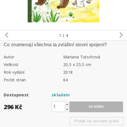
1
z 4
Co znamenají všechna ta zvláštní slovní spojení?
Autor
Mariana Tutschová
Velikost
20,5 x 25,5 cm
Rok vydání
2018
Počet stran
64
Dostupnost
skladem
296 Kč
Přidat na seznam přání