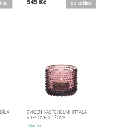
545 Kč
BÍLÁ
SVÍCEN KASTEHELMI IITTALA
VŘESOVĚ RŮŽOVÁ
skladem