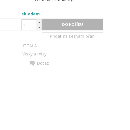
skladem
Přidat na seznam přání
IITTALA
Misky a mísy
Dotaz