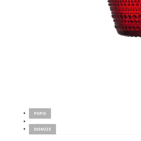
POPIS
DISKUZE