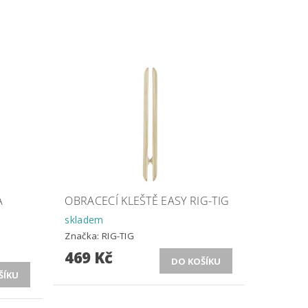
A
OBRACECÍ KLEŠTĚ EASY RIG-TIG
skladem
Značka:
RIG-TIG
469 Kč