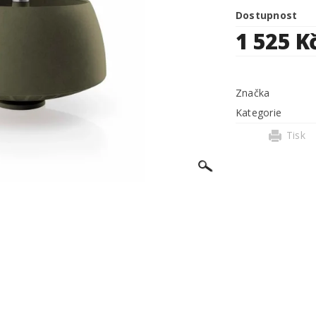
Dostupnost
1 525 K
Značka
Kategorie
Tisk