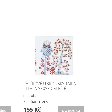
PAPÍROVÉ UBROUSKY TAIKA
IITTALA 33X33 CM BÍLÉ
na dotaz
Značka:
IITTALA
155 Kč