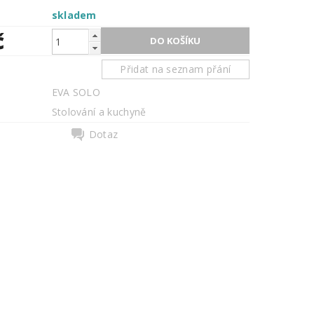
skladem
č
Přidat na seznam přání
EVA SOLO
Stolování a kuchyně
Dotaz