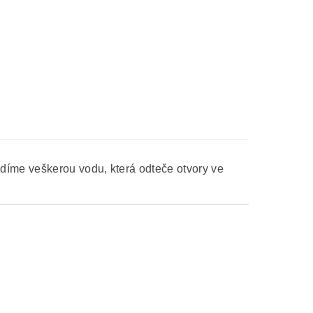
díme veškerou vodu, která odteče otvory ve