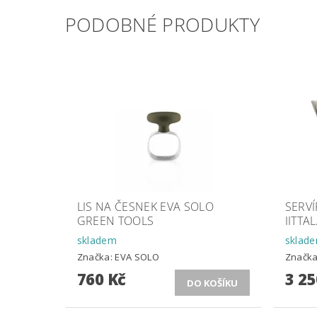
PODOBNÉ PRODUKTY
LIS NA ČESNEK EVA SOLO
SERVÍ
GREEN TOOLS
IITTAL
skladem
sklad
Značka:
EVA SOLO
Značk
760 Kč
3 25