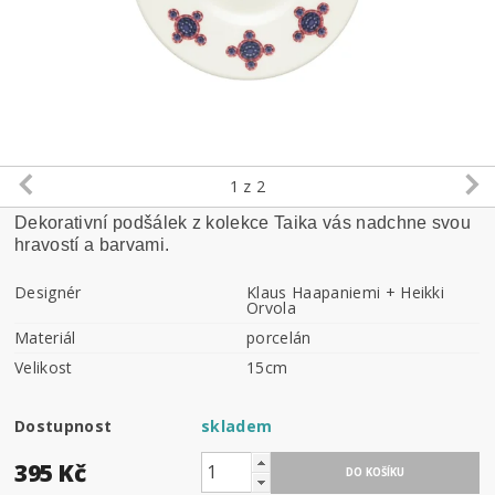
1
z 2
Dekorativní podšálek z kolekce Taika vás nadchne svou
hravostí a barvami.
Designér
Klaus Haapaniemi + Heikki
Orvola
Materiál
porcelán
Velikost
15cm
Dostupnost
skladem
395 Kč