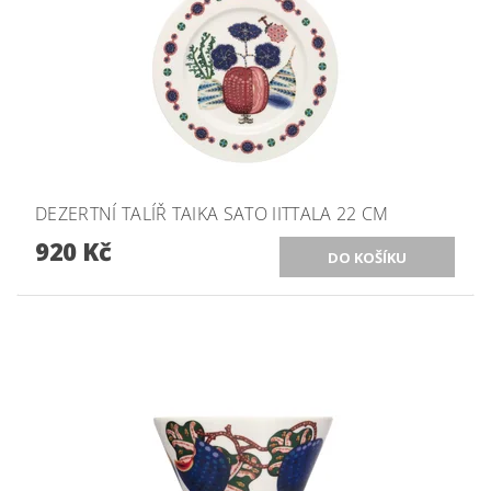
DEZERTNÍ TALÍŘ TAIKA SATO IITTALA 22 CM
920 Kč