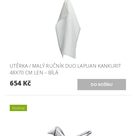
UTĚRKA / MALÝ RUČNÍK DUO LAPUAN KANKURIT
48X70 CM LEN – BÍLÁ
654 Kč
Novinka