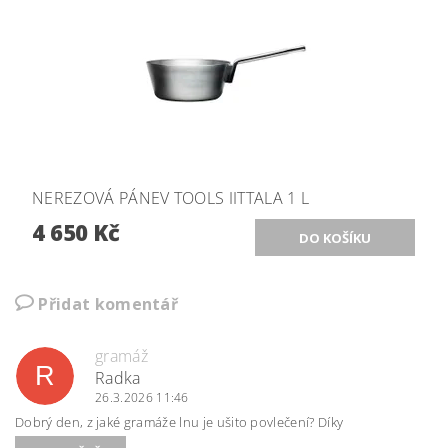
NEREZOVÁ PÁNEV TOOLS IITTALA 1 L
4 650 Kč
Přidat komentář
gramáž
R
Radka
26.3.2026 11:46
Dobrý den, z jaké gramáže lnu je ušito povlečení? Díky