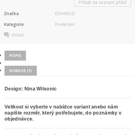
Přidat na seznam přání
Značka
OOHNOO
Kategorie
Povlečení
Dotaz
POPIS
DISKUZE (1)
Design: Nina Wilsonic
Velikost si vyberte v nabídce variant anebo nám
napište rozměr, který potřebujete, do poznámky v
objednávce.