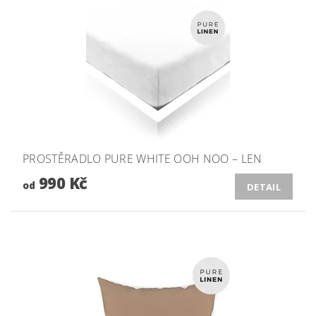
PROSTĚRADLO PURE WHITE OOH NOO – LEN
990 Kč
od
DETAIL