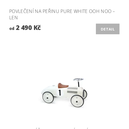
POVLEČENÍ NA PEŘINU PURE WHITE OOH NOO –
LEN
2 490 Kč
od
DETAIL