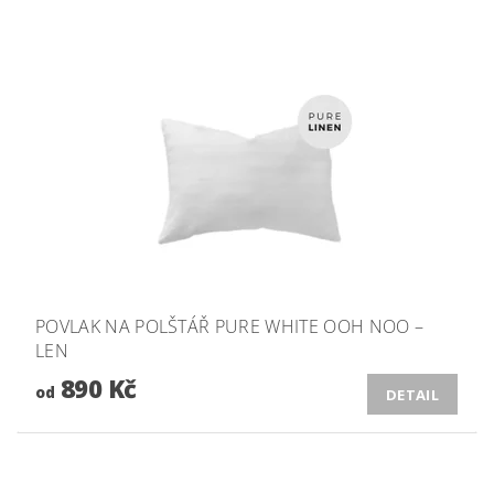
POVLAK NA POLŠTÁŘ PURE WHITE OOH NOO –
LEN
890 Kč
od
DETAIL