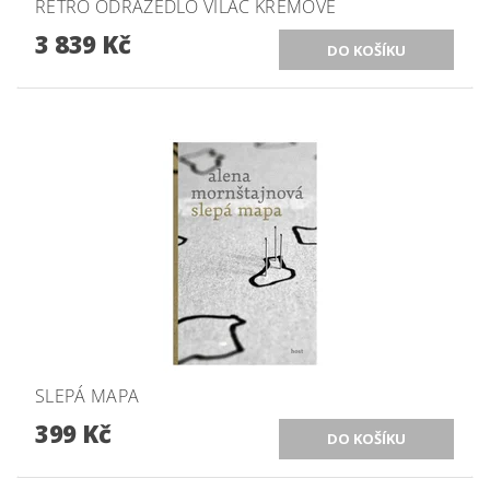
RETRO ODRÁŽEDLO VILAC KRÉMOVÉ
3 839 Kč
SLEPÁ MAPA
399 Kč