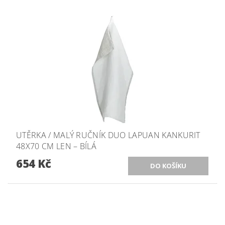
UTĚRKA / MALÝ RUČNÍK DUO LAPUAN KANKURIT
48X70 CM LEN – BÍLÁ
654 Kč