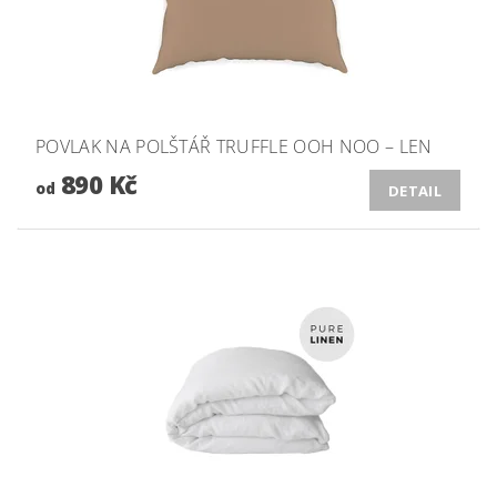
POVLAK NA POLŠTÁŘ TRUFFLE OOH NOO – LEN
890 Kč
od
DETAIL