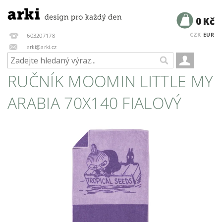
0 Kč
CZK
EUR
603207178
arki@arki.cz
RUČNÍK MOOMIN LITTLE MY
ARABIA 70X140 FIALOVÝ