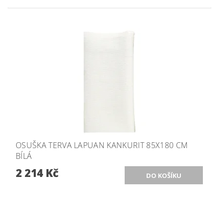
OSUŠKA TERVA LAPUAN KANKURIT 85X180 CM
BÍLÁ
2 214 Kč