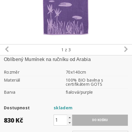
1
z 3
Oblíbený Mumínek na ručníku od Arabia
Rozměr
70x140cm
Materiál
100% BIO bavlna s
certifikátem GOTS
Barva
fialová/purple
Dostupnost
skladem
830 Kč