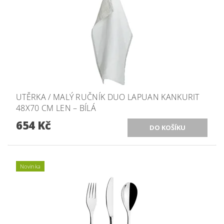
UTĚRKA / MALÝ RUČNÍK DUO LAPUAN KANKURIT
48X70 CM LEN – BÍLÁ
654 Kč
Novinka