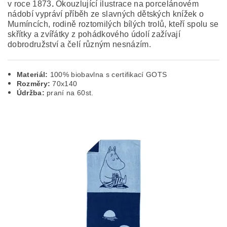
v roce 1873
.
Okouzlující ilustrace na porcelánovém
nádobí vypráví příběh ze slavných dětských knížek o
Mumíncích, rodině roztomilých bílých trolů, kteří spolu se
skřítky a zvířátky z pohádkového údolí zažívají
dobrodružství a čelí různým nesnázím.
Materiál:
100% biobavlna s certifikací GOTS
Rozměry:
70x140
Údržba:
praní na 60st.