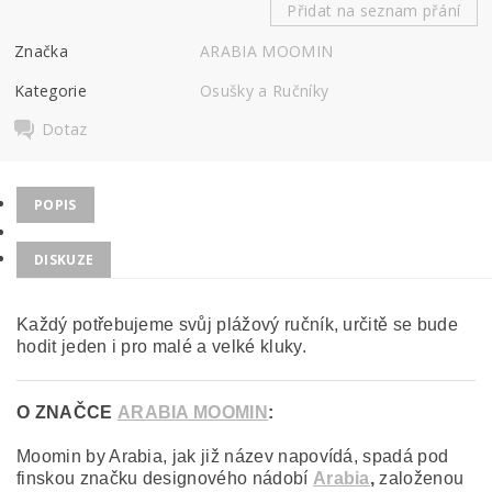
Přidat na seznam přání
Značka
ARABIA MOOMIN
Kategorie
Osušky a Ručníky
Dotaz
POPIS
DISKUZE
Každý potřebujeme svůj plážový ručník, určitě se bude
hodit jeden i pro malé a velké kluky.
O ZNAČCE
ARABIA MOOMIN
:
Moomin by Arabia, jak již název napovídá, spadá pod
finskou značku designového nádobí
Arabia
,
založenou