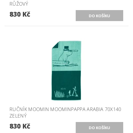
RŮŽOVÝ
830 Kč
RUČNÍK MOOMIN MOOMINPAPPA ARABIA 70X140
ZELENÝ
830 Kč