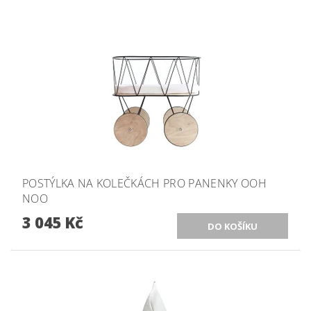
POSTÝLKA NA KOLEČKÁCH PRO PANENKY OOH
NOO
3 045 Kč