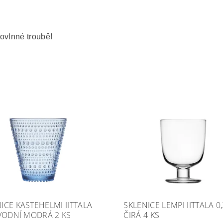
ovlnné troubě!
ICE KASTEHELMI IITTALA
SKLENICE LEMPI IITTALA 0,
 VODNÍ MODRÁ 2 KS
ČIRÁ 4 KS