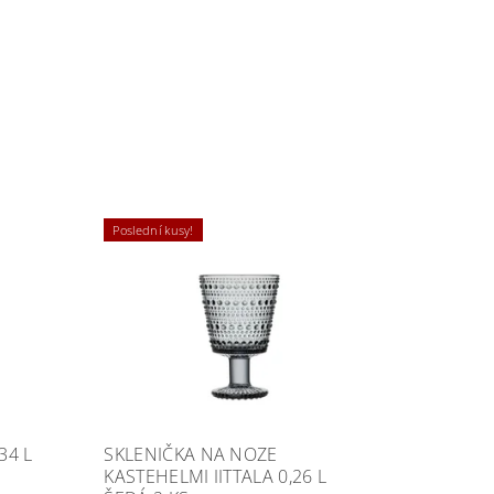
Poslední kusy!
34 L
SKLENIČKA NA NOZE
KASTEHELMI IITTALA 0,26 L