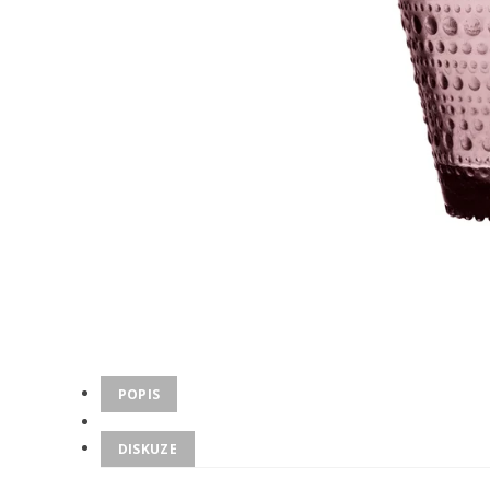
POPIS
DISKUZE