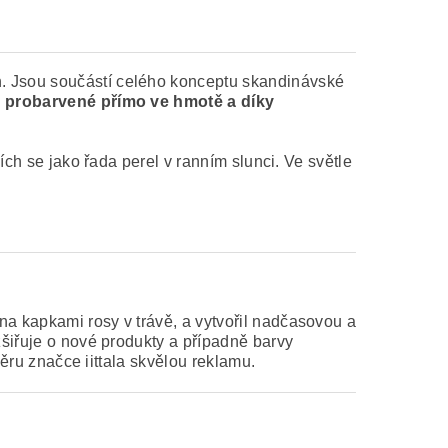
h. Jsou součástí celého konceptu skandinávské
 probarvené přímo ve hmotě a díky
ích se jako řada perel v ranním slunci. Ve světle
na kapkami rosy v trávě, a vytvořil nadčasovou a
zšiřuje o nové produkty a případně barvy
směru značce iittala skvělou reklamu.