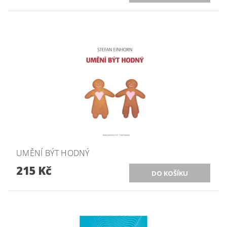
UMĚNÍ BÝT HODNÝ
215 Kč