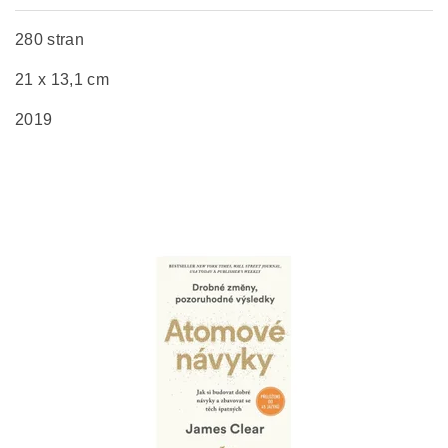
280 stran
21 x 13,1 cm
2019