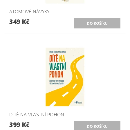
ATOMOVÉ NÁVYKY
349 Kč
DÍTĚ NA VLASTNÍ POHON
399 Kč