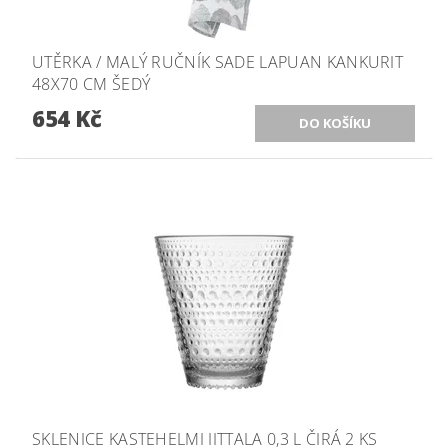
UTĚRKA / MALÝ RUČNÍK SADE LAPUAN KANKURIT
48X70 CM ŠEDÝ
654 Kč
SKLENICE KASTEHELMI IITTALA 0,3 L ČIRÁ 2 KS