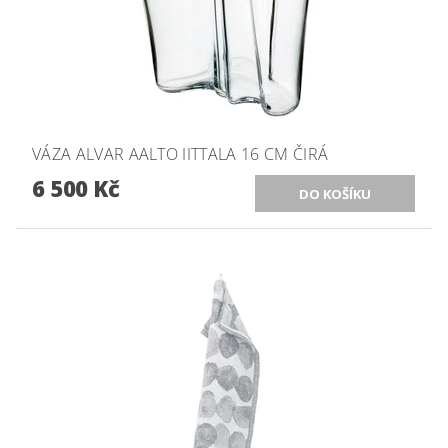
VÁZA ALVAR AALTO IITTALA 16 CM ČIRÁ
6 500 Kč