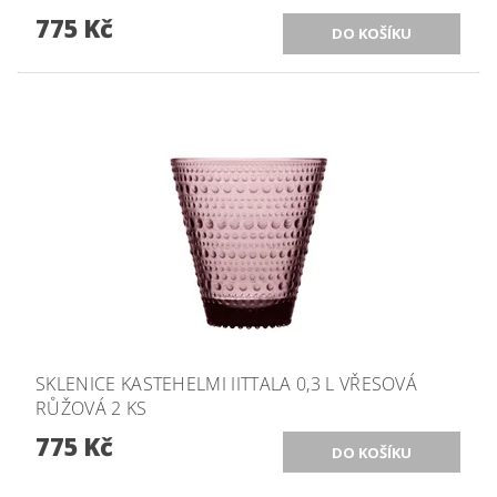
775 Kč
SKLENICE KASTEHELMI IITTALA 0,3 L VŘESOVÁ
RŮŽOVÁ 2 KS
775 Kč