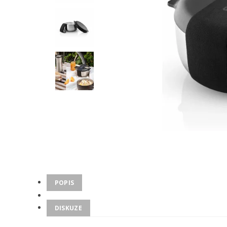
POPIS
DISKUZE