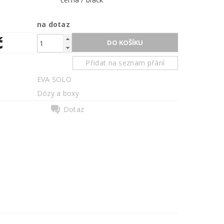
na dotaz
č
Přidat na seznam přání
EVA SOLO
Dózy a boxy
Dotaz