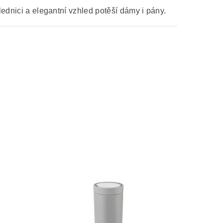
lednici a elegantní vzhled potěší dámy i pány.