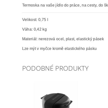
Termoska na vaše jídlo do práce, na cesty, do šk
Velikost: 0,75 l
Váha: 0,42 kg
Materiál: nerezová ocel, plast, elastický pásek
Lze mýt v myčce kromě elastického pásku
PODOBNÉ PRODUKTY