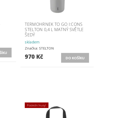
–
TERMOHRNEK TO GO I:CONS
STELTON 0,4 L MATNÝ SVĚTLE
ŠEDÝ
skladem
Značka:
STELTON
970 Kč
Poslední kusy!