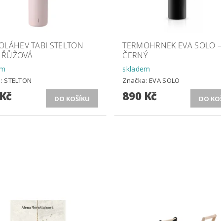
OLÁHEV TABI STELTON
TERMOHRNEK EVA SOLO 
L ŘŮŽOVÁ
ČERNÝ
em
skladem
a:
STELTON
Značka:
EVA SOLO
 Kč
890 Kč