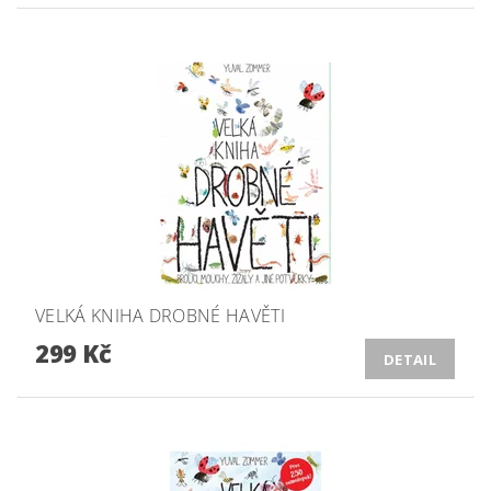
VELKÁ KNIHA DROBNÉ HAVĚTI
299 Kč
DETAIL