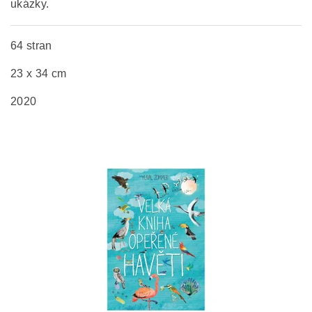
ukázky.
64 stran
23 x 34 cm
2020