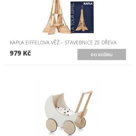
KAPLA EIFFELOVA VĚŽ – STAVEBNICE ZE DŘEVA
979 Kč