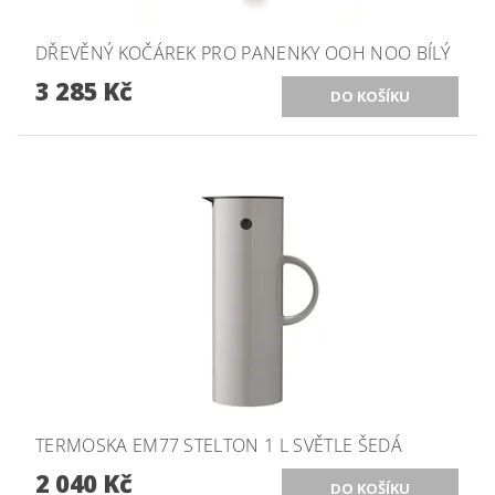
DŘEVĚNÝ KOČÁREK PRO PANENKY OOH NOO BÍLÝ
3 285 Kč
TERMOSKA EM77 STELTON 1 L SVĚTLE ŠEDÁ
2 040 Kč