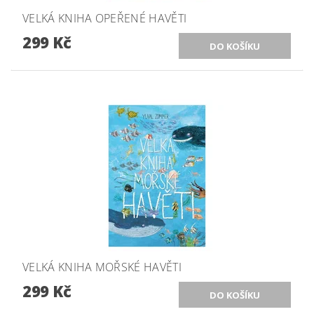
VELKÁ KNIHA OPEŘENÉ HAVĚTI
299 Kč
VELKÁ KNIHA MOŘSKÉ HAVĚTI
299 Kč