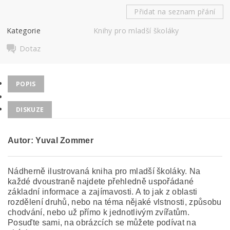
Přidat na seznam přání
Kategorie
Knihy pro mladší školáky
Dotaz
POPIS
DISKUZE
Autor: Yuval Zommer
Nádherně ilustrovaná kniha pro mladší školáky. Na
každé dvoustraně najdete přehledně uspořádané
základní informace a zajímavosti. A to jak z oblasti
rozdělení druhů, nebo na téma nějaké vlstnosti, způsobu
chodvání, nebo už přímo k jednotlivým zvířatům.
Posuďte sami, na obrázcích se můžete podívat na