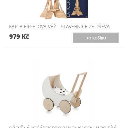
KAPLA EIFFELOVA VĚŽ – STAVEBNICE ZE DŘEVA
979 Kč