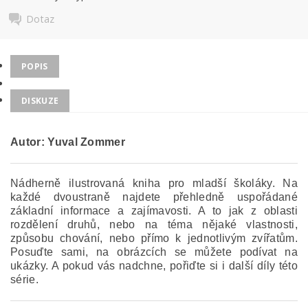
Dotaz
POPIS
DISKUZE
Autor: Yuval Zommer
Nádherně ilustrovaná kniha pro mladší školáky. Na
každé dvoustraně najdete přehledně uspořádané
základní informace a zajímavosti. A to jak z oblasti
rozdělení druhů, nebo na téma nějaké vlastnosti,
způsobu chování, nebo přímo k jednotlivým zvířatům.
Posuďte sami, na obrázcích se můžete podívat na
ukázky. A pokud vás nadchne, pořiďte si i další díly této
série.