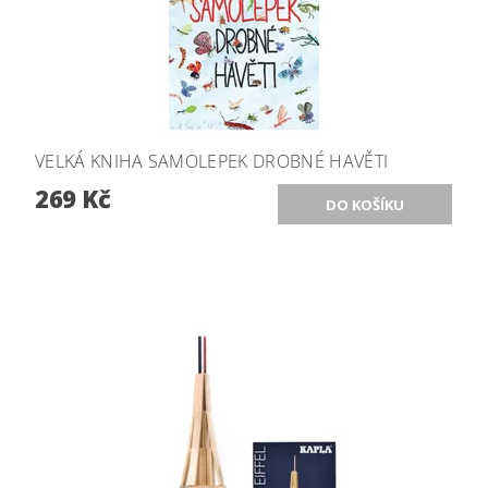
VELKÁ KNIHA SAMOLEPEK DROBNÉ HAVĚTI
269 Kč