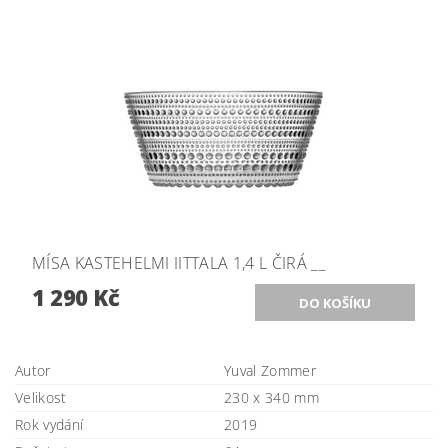
MÍSA KASTEHELMI IITTALA 1,4 L ČIRÁ __
1 290 Kč
Autor
Yuval Zommer
Velikost
230 x 340 mm
Rok vydání
2019