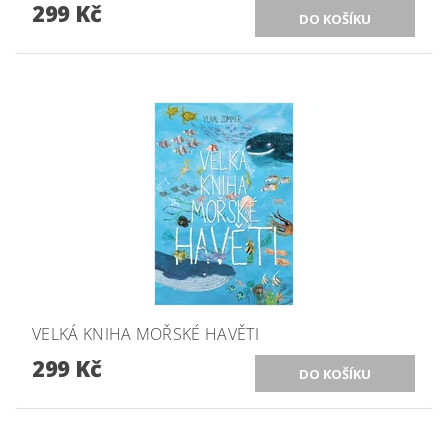
299 Kč
VELKÁ KNIHA MOŘSKÉ HAVĚTI
299 Kč