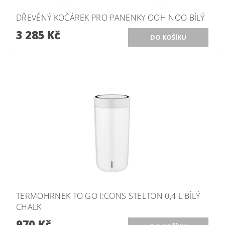
DŘEVĚNÝ KOČÁREK PRO PANENKY OOH NOO BÍLÝ
3 285 Kč
TERMOHRNEK TO GO I:CONS STELTON 0,4 L BÍLÝ
CHALK
970 Kč