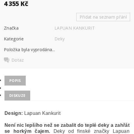
4 355 Kč
Přidat na seznam přání
Značka
LAPUAN KANKURIT
Kategorie
Deky
Položka byla vyprodána...
Dotaz
POPIS
DISKUZE
Design:
Lapuan Kankurit
Není nic lepšího než se zabalit do teplé deky a zahřát
se horkým čajem.
Deky od finské značky Lapuan