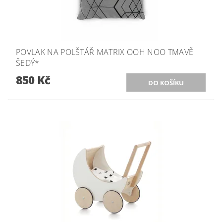
POVLAK NA POLŠTÁŘ MATRIX OOH NOO TMAVĚ
ŠEDÝ*
850 Kč