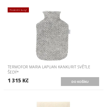
Poslední kusy!
TERMOFOR MARIA LAPUAN KANKURIT SVĚTLE
ŠEDÝ*
1 315 Kč