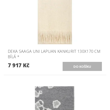
DEKA SAAGA UNI LAPUAN KANKURIT 130X170 CM
BÍLÁ *
7 917 Kč