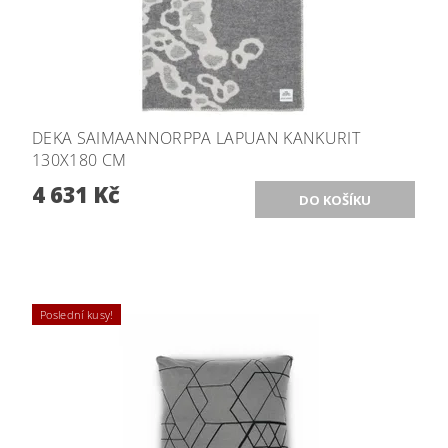
DEKA SAIMAANNORPPA LAPUAN KANKURIT
130X180 CM
4 631 Kč
Poslední kusy!