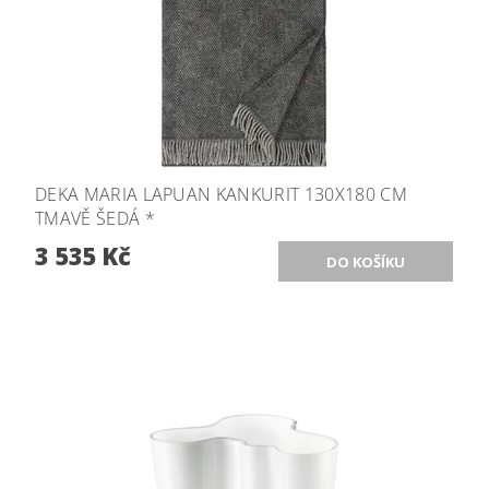
DEKA MARIA LAPUAN KANKURIT 130X180 CM
TMAVĚ ŠEDÁ *
3 535 Kč