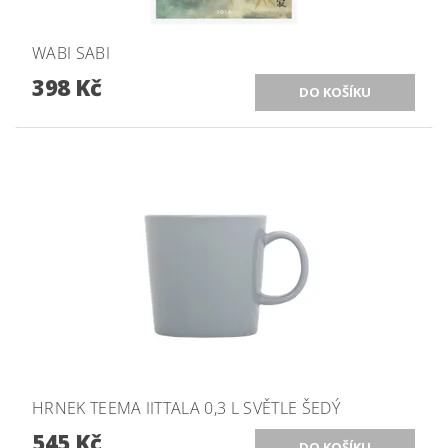
WABI SABI
398 Kč
HRNEK TEEMA IITTALA 0,3 L SVĚTLE ŠEDÝ
545 Kč