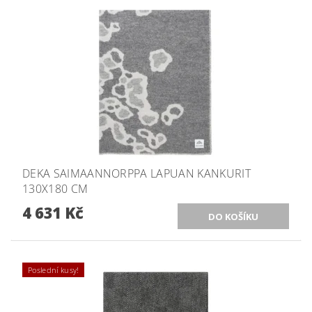
DEKA SAIMAANNORPPA LAPUAN KANKURIT
130X180 CM
4 631 Kč
Poslední kusy!