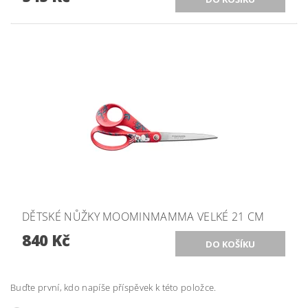
DĚTSKÉ NŮŽKY MOOMINMAMMA VELKÉ 21 CM
840 Kč
Buďte první, kdo napíše příspěvek k této položce.