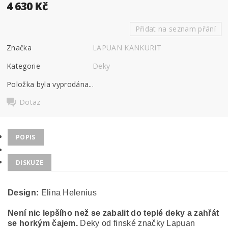
4 630 Kč
Přidat na seznam přání
Značka
LAPUAN KANKURIT
Kategorie
Deky
Položka byla vyprodána...
Dotaz
POPIS
DISKUZE
Design:
Elina Helenius
Není nic lepšího než se zabalit do teplé deky a zahřát
se horkým čajem.
Deky od finské značky Lapuan