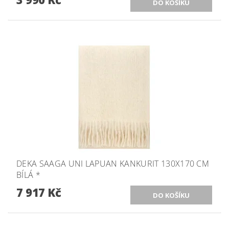
DEKA SAAGA UNI LAPUAN KANKURIT 130X170 CM
BÍLÁ *
7 917 Kč