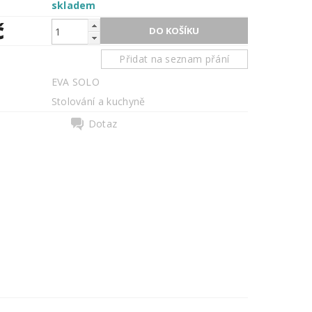
skladem
č
Přidat na seznam přání
EVA SOLO
Stolování a kuchyně
Dotaz