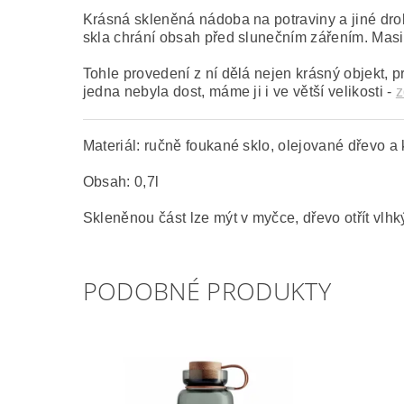
Krásná skleněná nádoba na potraviny a jiné dro
skla chrání obsah před slunečním zářením. Mas
Tohle provedení z ní dělá nejen krásný objekt, 
jedna nebyla dost, máme ji i ve větší velikosti -
z
Materiál: ručně foukané sklo, olejované dřevo a
Obsah: 0,7l
Skleněnou část lze mýt v myčce, dřevo otřít vl
PODOBNÉ PRODUKTY