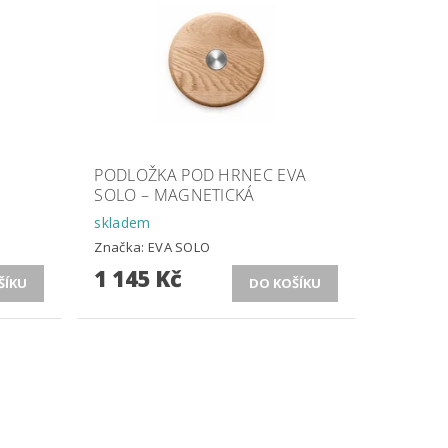
PODLOŽKA POD HRNEC EVA
SOLO – MAGNETICKÁ
skladem
Značka:
EVA SOLO
1 145 Kč