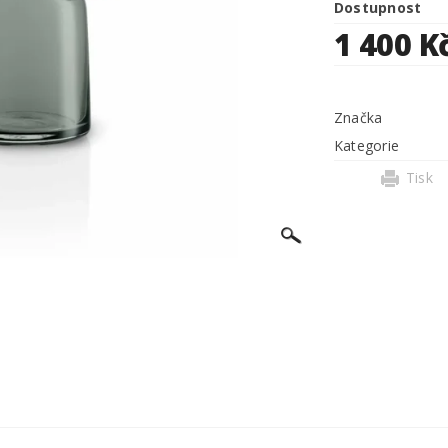
Dostupnost
1 400 K
Značka
Kategorie
Tisk