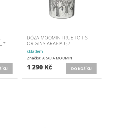
A
DÓZA MOOMIN TRUE TO ITS
_ *
ORIGINS ARABIA 0,7 L
skladem
Značka:
ARABIA MOOMIN
1 290 Kč