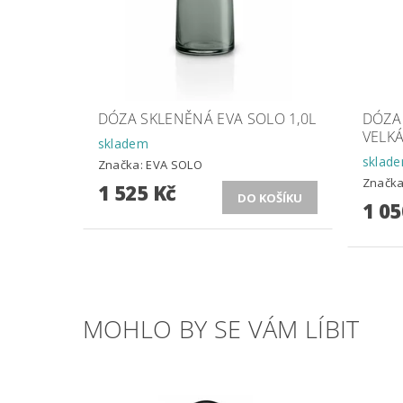
DÓZA SKLENĚNÁ EVA SOLO 1,0L
DÓZA 
VELKÁ
skladem
sklad
Značka:
EVA SOLO
Značk
1 525 Kč
1 05
MOHLO BY SE VÁM LÍBIT