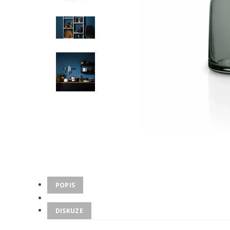
POPIS
DISKUZE