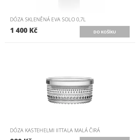
DÓZA SKLENĚNÁ EVA SOLO 0,7L
1 400 Kč
DÓZA KASTEHELMI IITTALA MALÁ ČIRÁ