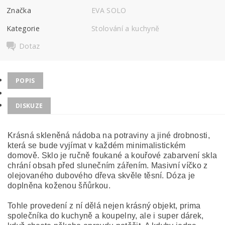
Značka
EVA SOLO
Kategorie
Stolování a kuchyně
Dotaz
POPIS
DISKUZE
Krásná skleněná nádoba na potraviny a jiné drobnosti,
která se bude vyjímat v každém minimalistickém
domově. Sklo je ručně foukané a kouřové zabarvení skla
chrání obsah před slunečním zářením. Masivní víčko z
olejovaného dubového dřeva skvěle těsní. Dóza je
doplněna koženou šňůrkou.
Tohle provedení z ní dělá nejen krásný objekt, prima
společníka do kuchyně a koupelny, ale i super dárek,