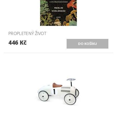
PROPLETENÝ ŽIVOT
446 Kč