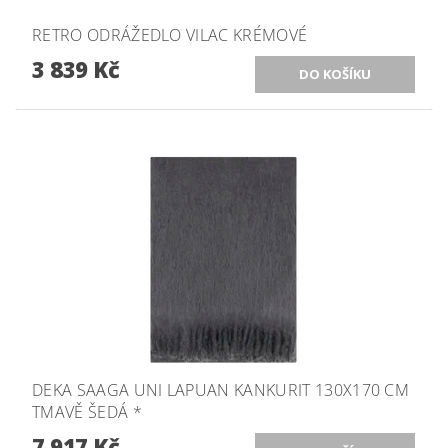
RETRO ODRÁŽEDLO VILAC KRÉMOVÉ
3 839 Kč
DEKA SAAGA UNI LAPUAN KANKURIT 130X170 CM
TMAVĚ ŠEDÁ *
7 917 Kč