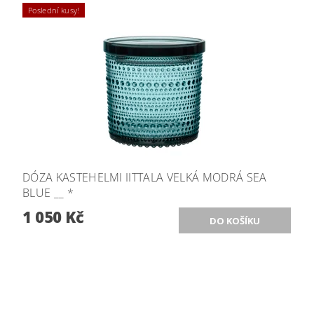
Poslední kusy!
DÓZA KASTEHELMI IITTALA VELKÁ MODRÁ SEA
BLUE __ *
1 050 Kč