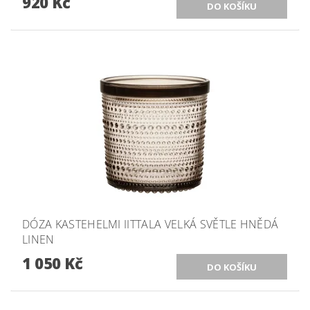
920 Kč
DÓZA KASTEHELMI IITTALA VELKÁ SVĚTLE HNĚDÁ
LINEN
1 050 Kč