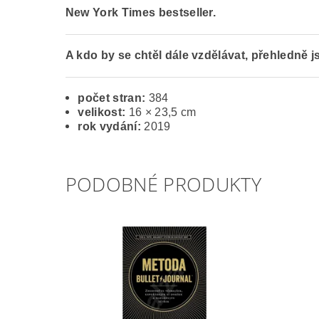
New York Times bestseller.
A kdo by se chtěl dále vzdělávat, přehledně 
počet stran:
384
velikost:
16 × 23,5 cm
rok vydání:
2019
PODOBNÉ PRODUKTY