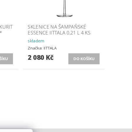
KURIT
SKLENICE NA ŠAMPAŇSKÉ
*
ESSENCE IITTALA 0,21 L 4 KS
skladem
Značka:
IITTALA
2 080 Kč