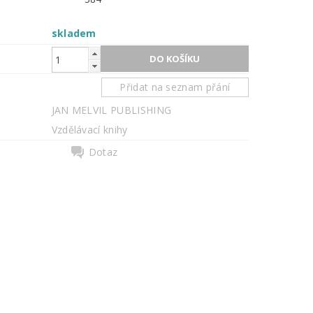
skladem
Přidat na seznam přání
JAN MELVIL PUBLISHING
Vzdělávací knihy
Dotaz