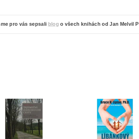
jsme pro vás sepsali
blog
o všech knihách od Jan Melvil P