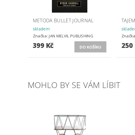
METODA BULLET JOURNAL
TAJE
skladem
sklad
Značka:
JAN MELVIL PUBLISHING
Značk
399 Kč
250
MOHLO BY SE VÁM LÍBIT