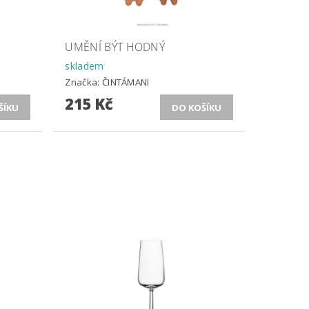
UMĚNÍ BÝT HODNÝ
skladem
Značka:
ČINTÁMANI
215 Kč