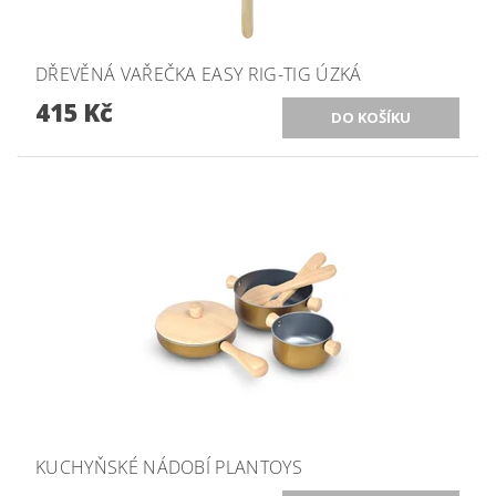
DŘEVĚNÁ VAŘEČKA EASY RIG-TIG ÚZKÁ
415 Kč
KUCHYŇSKÉ NÁDOBÍ PLANTOYS