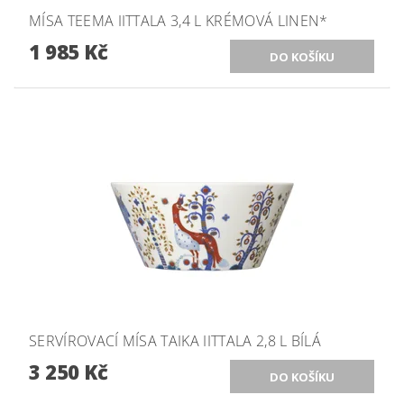
MÍSA TEEMA IITTALA 3,4 L KRÉMOVÁ LINEN*
1 985 Kč
SERVÍROVACÍ MÍSA TAIKA IITTALA 2,8 L BÍLÁ
3 250 Kč