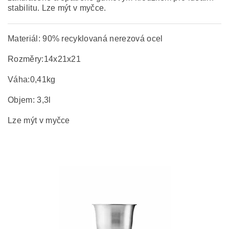
stabilitu. Lze mýt v myčce.
Materiál: 90% recyklovaná nerezová ocel
Rozměry:14x21x21
Váha:0,41kg
Objem: 3,3l
Lze mýt v myčce