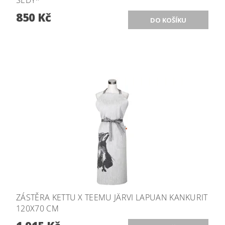
ŠEDÝ*
850 Kč
ZÁSTĚRA KETTU X TEEMU JÄRVI LAPUAN KANKURIT
120X70 CM