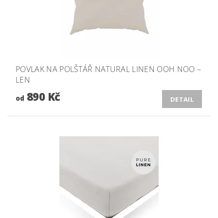
POVLAK NA POLŠTÁŘ NATURAL LINEN OOH NOO –
LEN
890 Kč
od
DETAIL