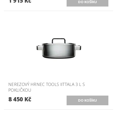
1 915 Kč
NEREZOVÝ HRNEC TOOLS IITTALA 3 L S
POKLIČKOU
8 450 Kč