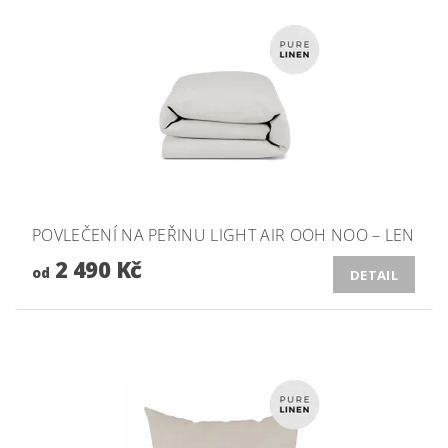
POVLEČENÍ NA PEŘINU LIGHT AIR OOH NOO – LEN
2 490 Kč
od
DETAIL