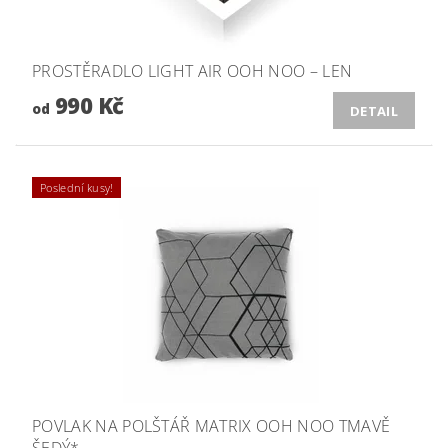
PROSTĚRADLO LIGHT AIR OOH NOO – LEN
990 Kč
od
DETAIL
Poslední kusy!
POVLAK NA POLŠTÁŘ MATRIX OOH NOO TMAVĚ