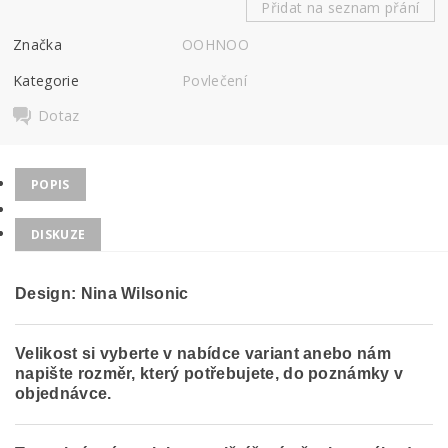
Přidat na seznam přání
Značka
OOHNOO
Kategorie
Povlečení
Dotaz
POPIS
DISKUZE
Design: Nina Wilsonic
Velikost si vyberte v nabídce variant anebo nám
napište rozměr, který potřebujete, do poznámky v
objednávce.