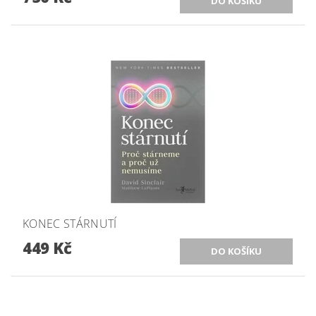
KONEC STÁRNUTÍ
449 Kč