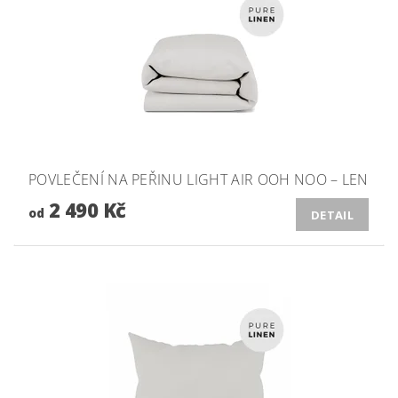
POVLEČENÍ NA PEŘINU LIGHT AIR OOH NOO – LEN
2 490 Kč
od
DETAIL