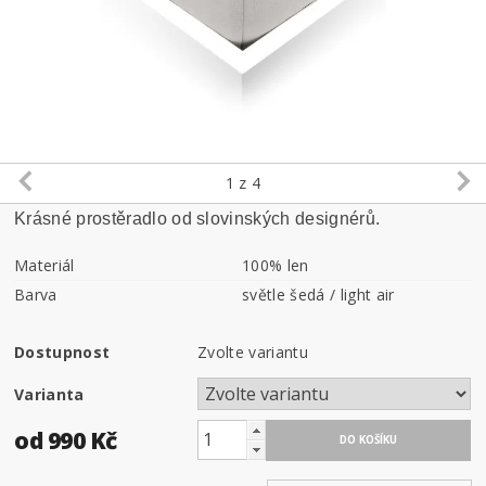
1
z 4
Krásné prostěradlo od slovinských designérů.
Materiál
100% len
Barva
světle šedá / light air
Dostupnost
Zvolte variantu
Varianta
od 990 Kč