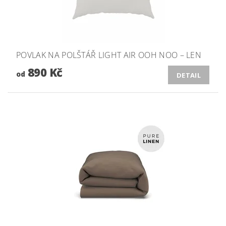
POVLAK NA POLŠTÁŘ LIGHT AIR OOH NOO – LEN
890 Kč
od
DETAIL