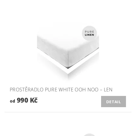
PROSTĚRADLO PURE WHITE OOH NOO – LEN
990 Kč
od
DETAIL