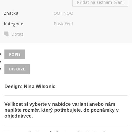
Přidat na seznam přání
Značka
OOHNOO
Kategorie
Povlečení
Dotaz
POPIS
DISKUZE
Design: Nina Wilsonic
Velikost si vyberte v nabídce variant anebo nám
napište rozměr, který potřebujete, do poznámky v
objednávce.