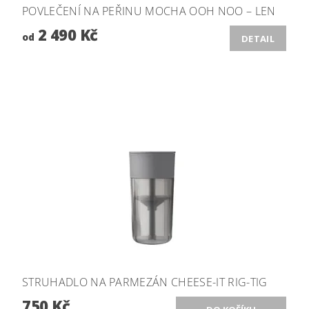
POVLEČENÍ NA PEŘINU MOCHA OOH NOO – LEN
2 490 Kč
od
DETAIL
STRUHADLO NA PARMEZÁN CHEESE-IT RIG-TIG
750 Kč