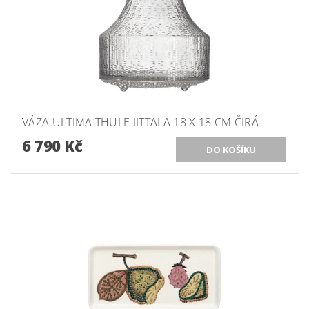
VÁZA ULTIMA THULE IITTALA 18 X 18 CM ČIRÁ
6 790 Kč