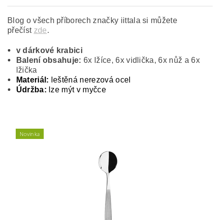
Blog o všech příborech značky iittala si můžete
přečíst
zde
.
v dárkové krabici
Balení obsahuje:
6x lžíce, 6x vidlička, 6x nůž a 6x
lžička
Materiál:
leštěná nerezová ocel
Údržba:
lze mýt v myčce
Novinka