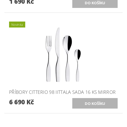
1 690 Kč
Novinka
PŘÍBORY CITTERIO 98 IITTALA SADA 16 KS MIRROR
6 690 Kč