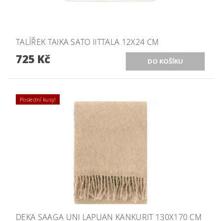
TALÍŘEK TAIKA SATO IITTALA 12X24 CM
725 Kč
Poslední kusy!
DEKA SAAGA UNI LAPUAN KANKURIT 130X170 CM