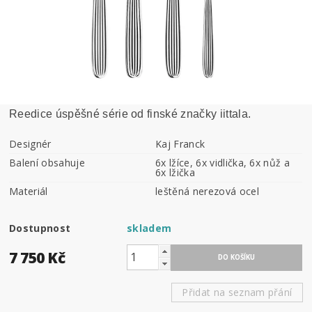
Reedice úspěšné série od finské značky iittala.
Designér
Kaj Franck
Balení obsahuje
6x lžíce, 6x vidlička, 6x nůž a
6x lžička
Materiál
leštěná nerezová ocel
Dostupnost
skladem
7 750 Kč
Přidat na seznam přání