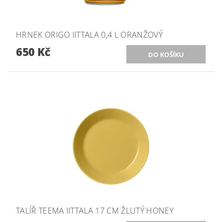
HRNEK ORIGO IITTALA 0,4 L ORANŽOVÝ
650 Kč
TALÍŘ TEEMA IITTALA 17 CM ŽLUTÝ HONEY