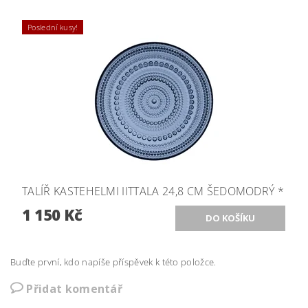
Poslední kusy!
TALÍŘ KASTEHELMI IITTALA 24,8 CM ŠEDOMODRÝ *
1 150 Kč
Buďte první, kdo napíše příspěvek k této položce.
Přidat komentář