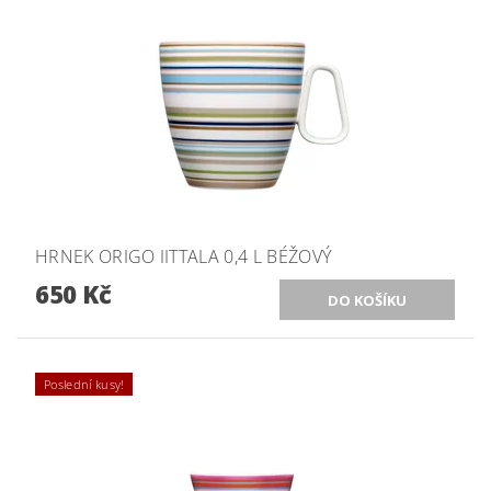
HRNEK ORIGO IITTALA 0,4 L BÉŽOVÝ
650 Kč
Poslední kusy!