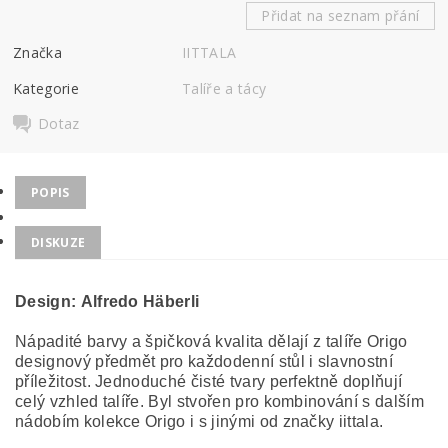
Přidat na seznam přání
Značka
IITTALA
Kategorie
Talíře a tácy
Dotaz
POPIS
DISKUZE
Design: Alfredo Häberli
Nápadité barvy a špičková kvalita dělají z talíře Origo
designový předmět pro každodenní stůl i slavnostní
příležitost. Jednoduché čisté tvary perfektně doplňují
celý vzhled talíře. Byl stvořen pro kombinování s dalším
nádobím kolekce Origo i s jinými od značky iittala.