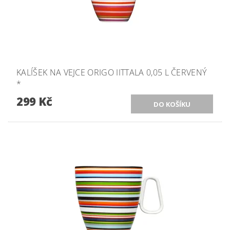
KALÍŠEK NA VEJCE ORIGO IITTALA 0,05 L ČERVENÝ
*
299 Kč