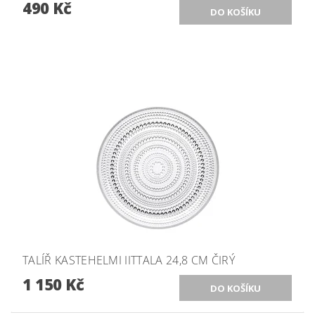
490 Kč
TALÍŘ KASTEHELMI IITTALA 24,8 CM ČIRÝ
1 150 Kč