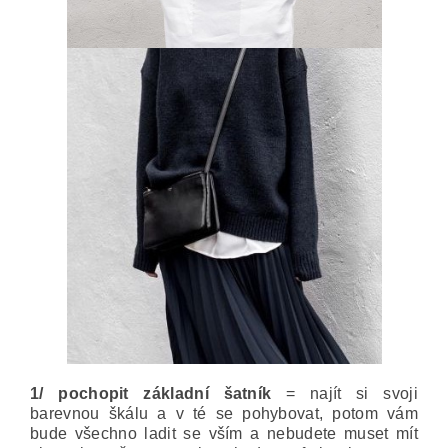
1/ pochopit základní šatník
= najít si svoji
barevnou škálu a v té se pohybovat, potom vám
bude všechno ladit se vším a nebudete muset mít