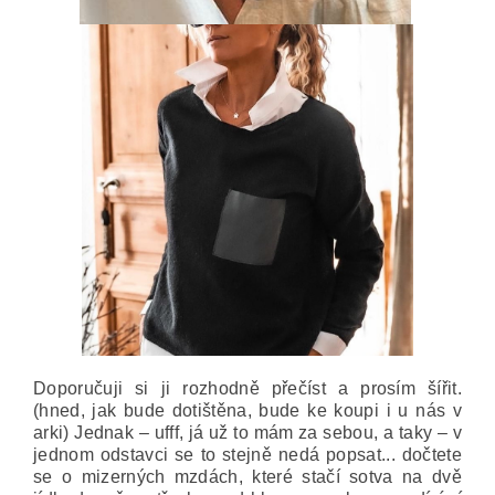
Doporučuji si ji rozhodně přečíst a prosím šířit.
(hned, jak bude dotištěna, bude ke koupi i u nás v
arki) Jednak – ufff, já už to mám za sebou, a taky – v
jednom odstavci se to stejně nedá popsat... dočtete
se o mizerných mzdách, které stačí sotva na dvě