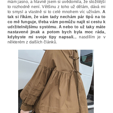
mám jasno, a hlavně jsem si uvědomila, že složitější
to rozhodně není. Většinu z toho už dělám, dává mi
to smysl a vlastně si to celé mnohem víc užívám.
A
tak si říkám, že vám tady nechám pár tipů na to
co mě funguje, třeba vám pomůžu najít si cestu k
udržitelnějšímu systému. A nebo to už taky máte
nastavené jinak a potom bych byla moc ráda,
kdybyste mi svoje tipy napsali...
nasdílím je v
některém z dalších článků.