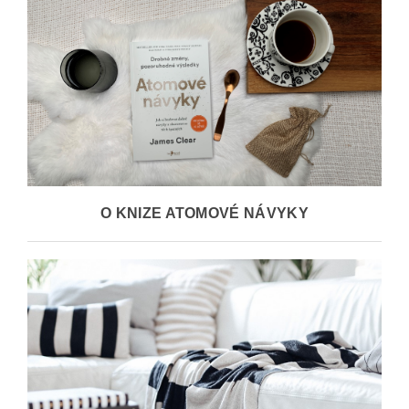
O KNIZE ATOMOVÉ NÁVYKY