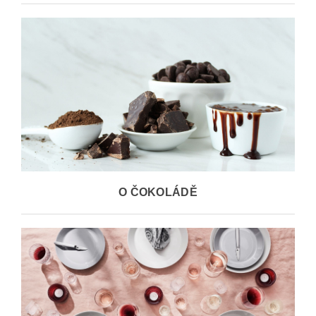
O ČOKOLÁDĚ