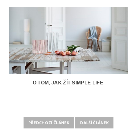
O TOM, JAK ŽÍT SIMPLE LIFE
PŘEDCHOZÍ ČLÁNEK
DALŠÍ ČLÁNEK