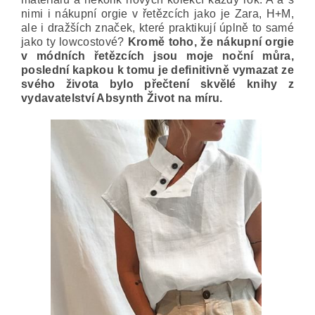
nimi i nákupní orgie v řetězcích jako je Zara, H+M,
ale i dražších značek, které praktikují úplně to samé
jako ty lowcostové?
Kromě toho, že nákupní orgie
v módních řetězcích jsou moje noční můra,
poslední kapkou k tomu je definitivně vymazat ze
svého života bylo přečtení skvělé knihy z
vydavatelství Absynth Život na míru.