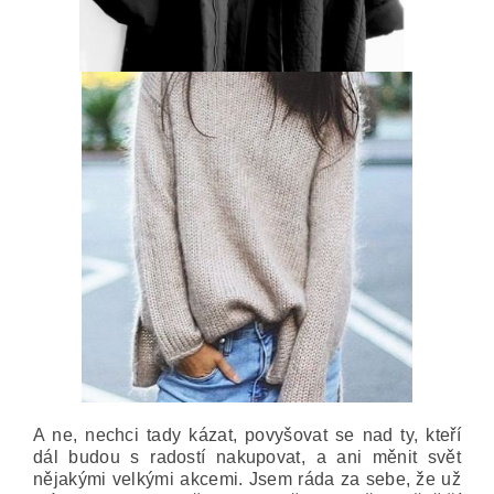
A ne, nechci tady kázat, povyšovat se nad ty, kteří
dál budou s radostí nakupovat, a ani měnit svět
nějakými velkými akcemi. Jsem ráda za sebe, že už