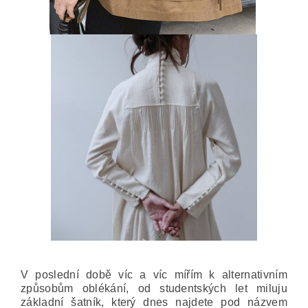
V poslední době víc a víc mířím k alternativním
způsobům oblékání, od studentských let miluju
základní šatník, který dnes najdete pod názvem