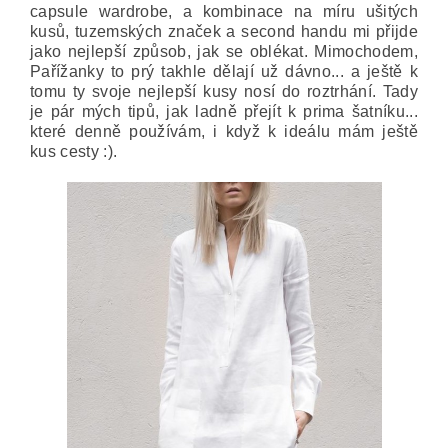
capsule wardrobe, a kombinace na míru ušitých
kusů, tuzemských značek a second handu mi přijde
jako nejlepší způsob, jak se oblékat. Mimochodem,
Pařížanky to prý takhle dělají už dávno... a ještě k
tomu ty svoje nejlepší kusy nosí do roztrhání. Tady
je pár mých tipů, jak ladně přejít k prima šatníku...
které denně používám, i když k ideálu mám ještě
kus cesty :).