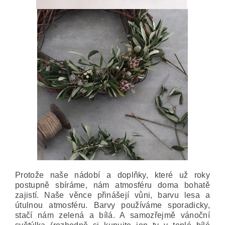
Protože naše nádobí a doplňky, které už roky
postupně sbíráme, nám atmosféru doma bohatě
zajistí. Naše věnce přinášejí vůni, barvu lesa a
útulnou atmosféru. Barvy používáme sporadicky,
stačí nám zelená a bílá. A samozřejmě vánoční