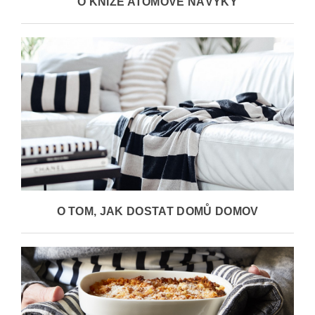
O KNIZE ATOMOVÉ NÁVYKY
O TOM, JAK DOSTAT DOMŮ DOMOV