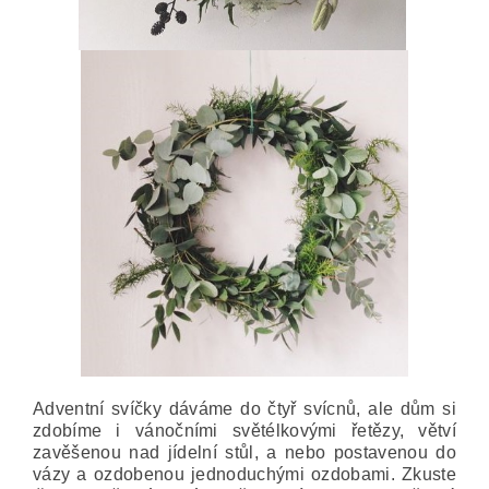
Adventní svíčky dáváme do čtyř svícnů, ale dům si
zdobíme i vánočními světélkovými řetězy, větví
zavěšenou nad jídelní stůl, a nebo postavenou do
vázy a ozdobenou jednoduchými ozdobami. Zkuste