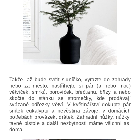
Takže, až bude svítit sluníčko, vyrazte do zahrady
nebo za město, nastříhejte si pár (a nebo moc)
větviček, smrků, boroviček, břečťanu, břízy, a nebo
skočte do stánku se stromečky, kde prodávají
svázané odřezky větví.
V květinářství dokupte pár
snítek eukalyptu a nevěstina závoje, v domácích
potřebách provázek, drátek. Zahradní nůžky, nůžky,
tavné pistole a další nezbytnosti máme všichni asi
doma.