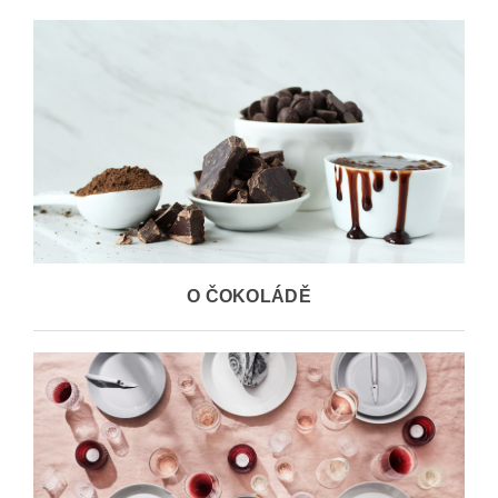
O ČOKOLÁDĚ