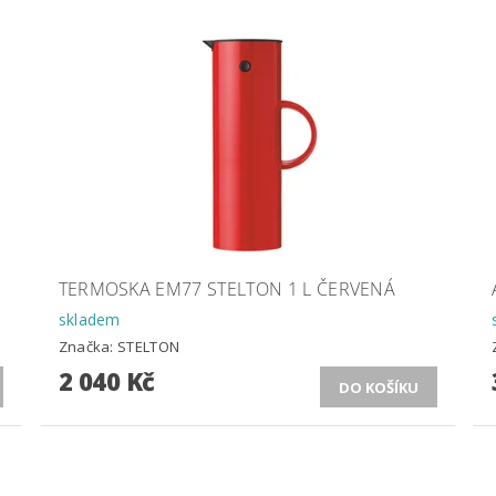
TERMOSKA EM77 STELTON 1 L ČERVENÁ
skladem
Značka:
STELTON
2 040 Kč