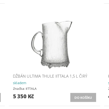
DŽBÁN ULTIMA THULE IITTALA 1,5 L ČIRÝ
skladem
Značka:
IITTALA
5 350 Kč