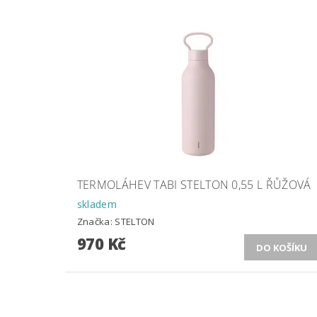
TERMOLÁHEV TABI STELTON 0,55 L ŘŮŽOVÁ
skladem
Značka:
STELTON
970 Kč