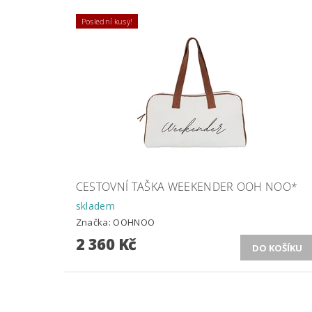
Poslední kusy!
CESTOVNÍ TAŠKA WEEKENDER OOH NOO*
skladem
Značka:
OOHNOO
2 360 Kč