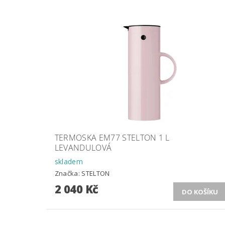
TERMOSKA EM77 STELTON 1 L
LEVANDULOVÁ
skladem
Značka:
STELTON
2 040 Kč