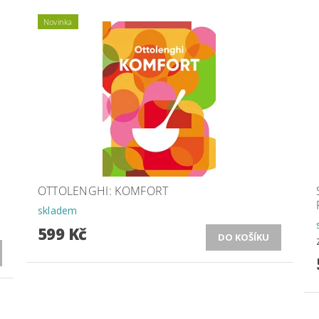
Novinka
OTTOLENGHI: KOMFORT
skladem
599 Kč