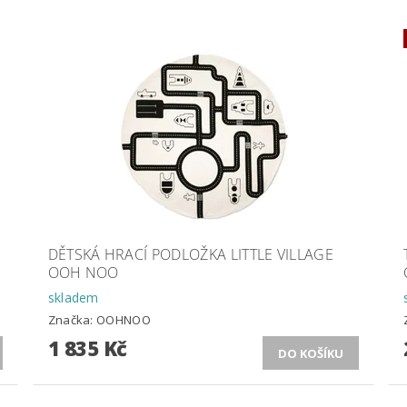
DĚTSKÁ HRACÍ PODLOŽKA LITTLE VILLAGE
OOH NOO
skladem
Značka:
OOHNOO
1 835 Kč