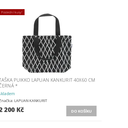
Poslední kusy!
TAŠKA PUIKKO LAPUAN KANKURIT 40X60 CM
ČERNÁ *
skladem
Značka:
LAPUAN KANKURIT
2 200 Kč