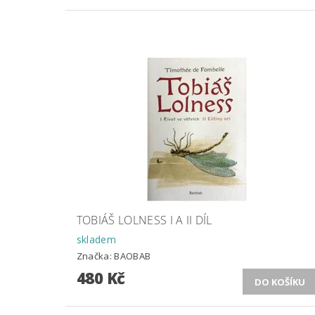
TOBIÁŠ LOLNESS I A II DÍL
skladem
Značka:
BAOBAB
480 Kč