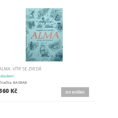
ALMA. VÍTR SE ZVEDÁ
skladem
Značka:
BAOBAB
360 Kč