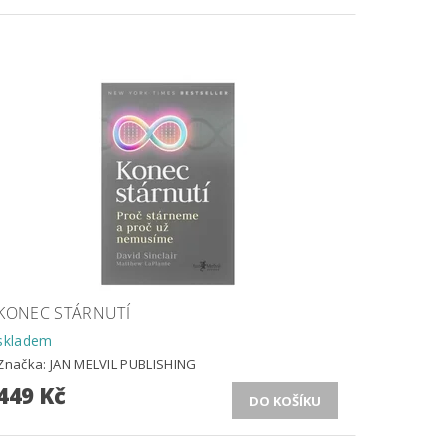
KONEC STÁRNUTÍ
skladem
Značka:
JAN MELVIL PUBLISHING
449 Kč