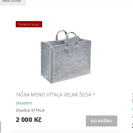
ABECEDNĚ
Poslední kusy!
TAŠKA MENO IITTALA VELKÁ ŠEDÁ *
skladem
Značka:
IITTALA
2 000 Kč