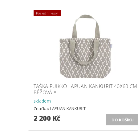
Poslední kusy!
TAŠKA PUIKKO LAPUAN KANKURIT 40X60 CM
BÉŽOVÁ *
skladem
Značka:
LAPUAN KANKURIT
2 200 Kč