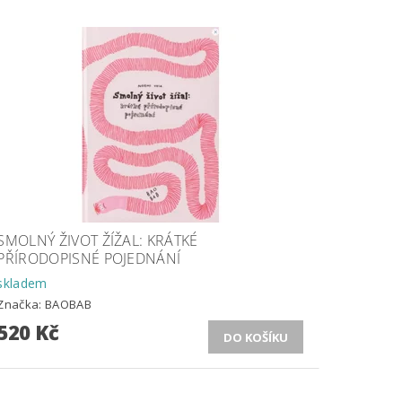
SMOLNÝ ŽIVOT ŽÍŽAL: KRÁTKÉ
PŘÍRODOPISNÉ POJEDNÁNÍ
skladem
Značka:
BAOBAB
520 Kč