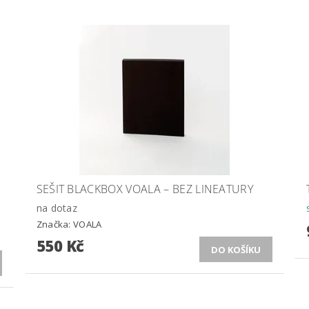
SEŠIT BLACKBOX VOALA – BEZ LINEATURY
na dotaz
Značka:
VOALA
550 Kč