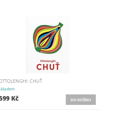
OTTOLENGHI: CHUŤ
skladem
599 Kč