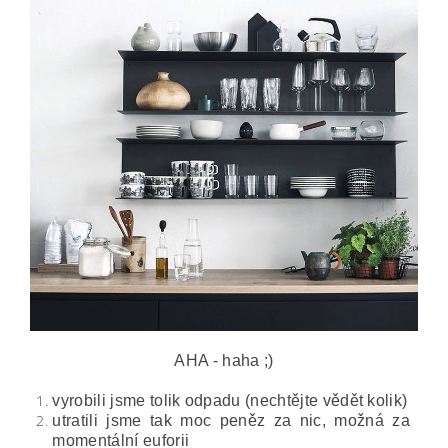
AHA - haha ;)
vyrobili jsme tolik odpadu (nechtějte vědět kolik)
utratili jsme tak moc peněz za nic, možná za
momentální euforii