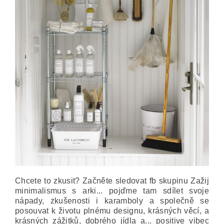
Chcete to zkusit? Začněte sledovat fb skupinu Zažij
minimalismus s arki... pojďme tam sdílet svoje
nápady, zkušenosti i karamboly a společně se
posouvat k životu plnému designu, krásných věcí, a
krásných zážitků, dobrého jídla a... positive vibec