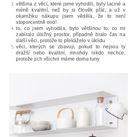
většina z věcí, které jsme vyhodili, byly laciné a
méně kvalitní, než by si člověk přál, a už v
okamžiku nákupu jsem věděla, že to není
stoporcentně ono!
to, co jsem vyhodila, bylo většinou to, co mi
zabíralo úložný prostor, případně bralo čas na
další věci, protože to překáželo v úklidu
věci, kterých se zbavuji, pokud to nejsou ty
dražší nebo kvalitní, mnohdy nikdo nechce,
protože jich všichni máme doma tuny