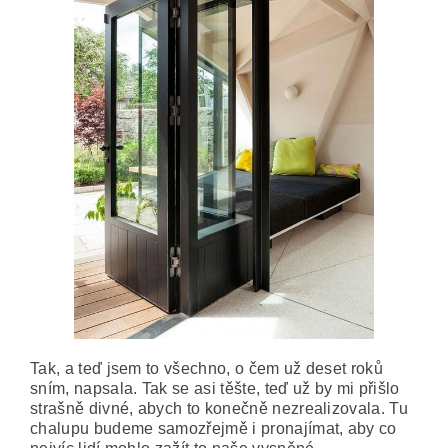
Tak, a teď jsem to všechno, o čem už deset roků
sním, napsala. Tak se asi těšte, teď už by mi přišlo
strašně divné, abych to konečně nezrealizovala. Tu
chalupu budeme samozřejmě i pronajímat, aby co