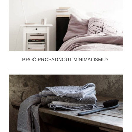
PROČ PROPADNOUT MINIMALISMU?