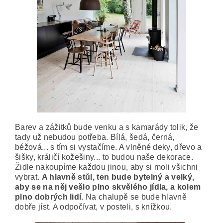
Barev a zážitků bude venku a s kamarády tolik, že
tady už nebudou potřeba. Bílá, šedá, černá,
béžová... s tím si vystačíme. A vlněné deky, dřevo a
šišky, králičí kožešiny... to budou naše dekorace.
Židle nakoupíme každou jinou, aby si moli všichni
vybrat.
A hlavně stůl, ten bude bytelný a velký,
aby se na něj vešlo plno skvělého jídla, a kolem
plno dobrých lidí.
Na chalupě se bude hlavně
dobře jíst. A odpočívat, v posteli, s knížkou.