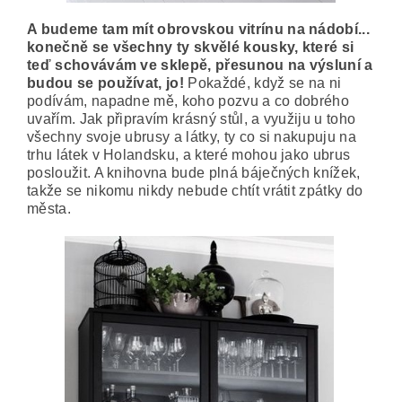
A budeme tam mít obrovskou vitrínu na nádobí...
konečně se všechny ty skvělé kousky, které si
teď schovávám ve sklepě, přesunou na výsluní a
budou se používat, jo!
Pokaždé, když se na ni
podívám, napadne mě, koho pozvu a co dobrého
uvařím. Jak připravím krásný stůl, a využiju u toho
všechny svoje ubrusy a látky, ty co si nakupuju na
trhu látek v Holandsku, a které mohou jako ubrus
posloužit. A knihovna bude plná báječných knížek,
takže se nikomu nikdy nebude chtít vrátit zpátky do
města.